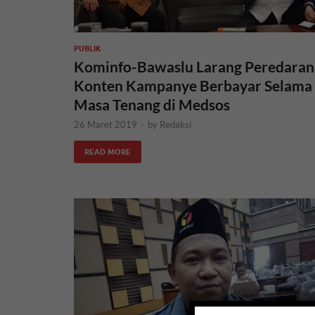
PUBLIK
Kominfo-Bawaslu Larang Peredaran
Konten Kampanye Berbayar Selama
Masa Tenang di Medsos
26 Maret 2019
-
by
Redaksi
READ MORE