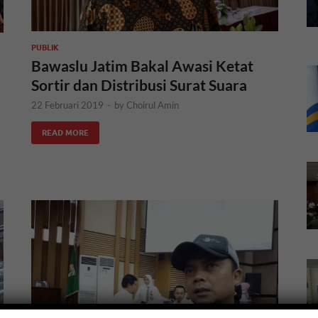
PUBLIK
Bawaslu Jatim Bakal Awasi Ketat
Sortir dan Distribusi Surat Suara
22 Februari 2019
-
by
Choirul Amin
READ MORE