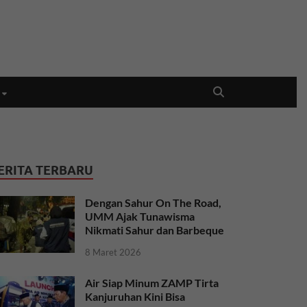
ERITA TERBARU
Dengan Sahur On The Road,
UMM Ajak Tunawisma
Nikmati Sahur dan Barbeque
8 Maret 2026
Air Siap Minum ZAMP Tirta
Kanjuruhan Kini Bisa