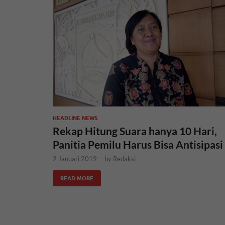
HEADLINE NEWS
Rekap Hitung Suara hanya 10 Hari,
Panitia Pemilu Harus Bisa Antisipasi
2 Januari 2019
-
by
Redaksi
READ MORE