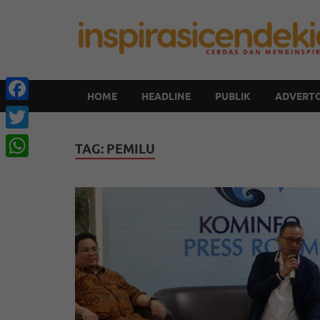
HOME
HEADLINE
PUBLIK
ADVERTO
Facebook
Twitter
TAG:
PEMILU
WhatsApp