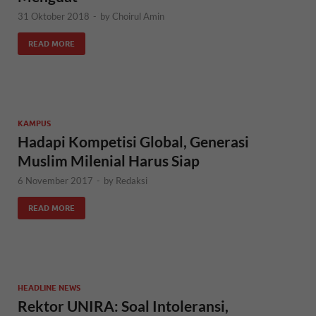
31 Oktober 2018
-
by
Choirul Amin
READ MORE
KAMPUS
Hadapi Kompetisi Global, Generasi
Muslim Milenial Harus Siap
6 November 2017
-
by
Redaksi
READ MORE
HEADLINE NEWS
Rektor UNIRA: Soal Intoleransi,