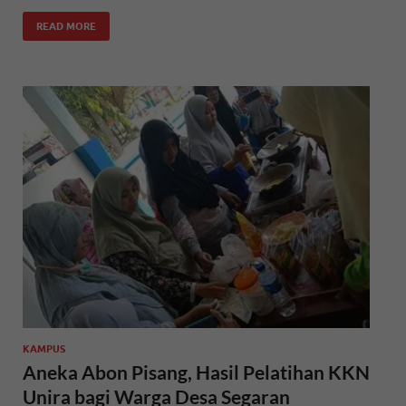
READ MORE
KAMPUS
Aneka Abon Pisang, Hasil Pelatihan KKN
Unira bagi Warga Desa Segaran