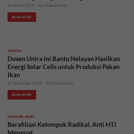
14 Maret 2019
-
by
Choirul Amin
READ MORE
KAMPUS
Dosen Unira Ini Bantu Nelayan Hasilkan
Energi Solar Cells untuk Produksi Pakan
Ikan
16 November 2018
-
by
Choirul Amin
READ MORE
HEADLINE NEWS
Berafiliasi Kelompok Radikal, Anti HTI
Menguat