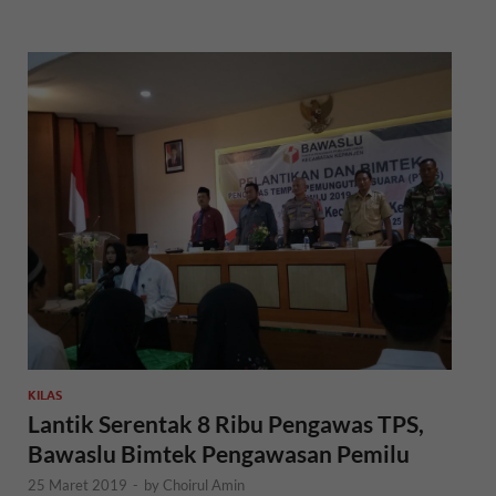
KILAS
Lantik Serentak 8 Ribu Pengawas TPS,
Bawaslu Bimtek Pengawasan Pemilu
25 Maret 2019
-
by
Choirul Amin