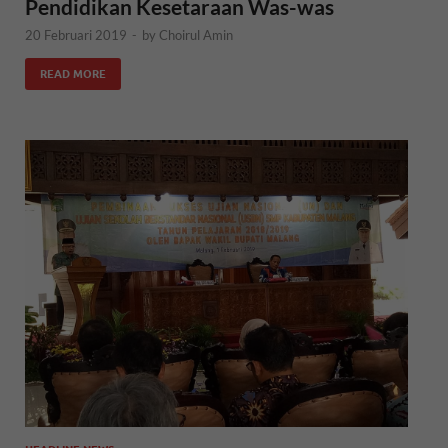
Pendidikan Kesetaraan Was-was
20 Februari 2019
-
by
Choirul Amin
READ MORE