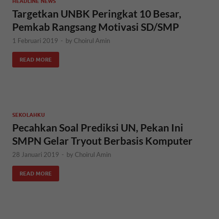
HEADLINE NEWS
Targetkan UNBK Peringkat 10 Besar,
Pemkab Rangsang Motivasi SD/SMP
1 Februari 2019
-
by
Choirul Amin
READ MORE
SEKOLAHKU
Pecahkan Soal Prediksi UN, Pekan Ini
SMPN Gelar Tryout Berbasis Komputer
28 Januari 2019
-
by
Choirul Amin
READ MORE