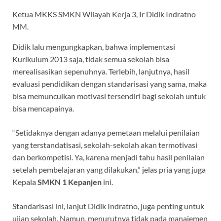
Ketua MKKS SMKN Wilayah Kerja 3, Ir Didik Indratno
MM.
Didik lalu mengungkapkan, bahwa implementasi
Kurikulum 2013 saja, tidak semua sekolah bisa
merealisasikan sepenuhnya. Terlebih, lanjutnya, hasil
evaluasi pendidikan dengan standarisasi yang sama, maka
bisa memunculkan motivasi tersendiri bagi sekolah untuk
bisa mencapainya.
“Setidaknya dengan adanya pemetaan melalui penilaian
yang terstandatisasi, sekolah-sekolah akan termotivasi
dan berkompetisi. Ya, karena menjadi tahu hasil penilaian
setelah pembelajaran yang dilakukan,” jelas pria yang juga
Kepala
SMKN 1 Kepanjen
ini.
Standarisasi ini, lanjut Didik Indratno, juga penting untuk
ujian sekolah. Namun, menurutnya tidak pada manajemen