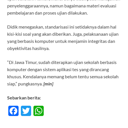
penyelenggaraannya, namun bagaimana materi evaluasi
pembelajaran dan proses ujian dilakukan.
Didik menegaskan, standarisasi ini setidaknya dalam hal
kisi-kisi soal yang akan diberikan. Juga, pelaksanaan ujian
yang berbasis komputer untuk menjamin integritas dan
obyektivitas hasilnya.
“Di Jawa Timur, sudah diterapkan ujian sekolah berbasis
komputer dengan sistem aplikasi tes yang dirancang
khusus. Kendalanya memang belum tentu semua sekolah
siap,” pungkasnya.
[min]
Sebarkan berita:
F
T
W
a
w
h