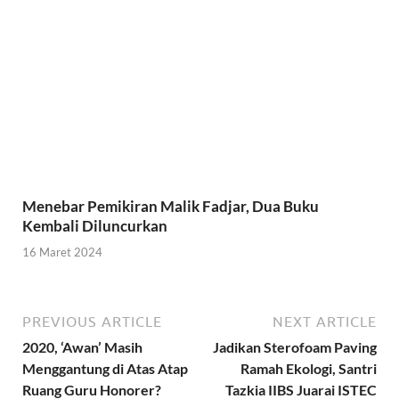
Menebar Pemikiran Malik Fadjar, Dua Buku
Kembali Diluncurkan
16 Maret 2024
PREVIOUS ARTICLE
NEXT ARTICLE
2020, ‘Awan’ Masih
Jadikan Sterofoam Paving
Menggantung di Atas Atap
Ramah Ekologi, Santri
Ruang Guru Honorer?
Tazkia IIBS Juarai ISTEC