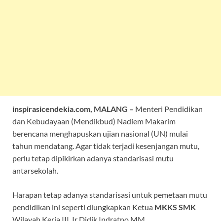
inspirasicendekia.com, MALANG –
Menteri Pendidikan
dan Kebudayaan (Mendikbud) Nadiem Makarim
berencana menghapuskan ujian nasional (UN) mulai
tahun mendatang. Agar tidak terjadi kesenjangan mutu,
perlu tetap dipikirkan adanya standarisasi mutu
antarsekolah.
Harapan tetap adanya standarisasi untuk pemetaan mutu
pendidikan ini seperti diungkapkan Ketua
MKKS SMK
Wilayah Kerja III, Ir Didik Indratno MM.