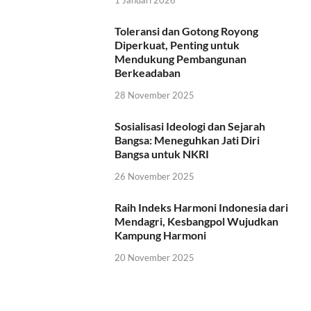
1 Januari 2026
Toleransi dan Gotong Royong
Diperkuat, Penting untuk
Mendukung Pembangunan
Berkeadaban
28 November 2025
Sosialisasi Ideologi dan Sejarah
Bangsa: Meneguhkan Jati Diri
Bangsa untuk NKRI
26 November 2025
Raih Indeks Harmoni Indonesia dari
Mendagri, Kesbangpol Wujudkan
Kampung Harmoni
20 November 2025