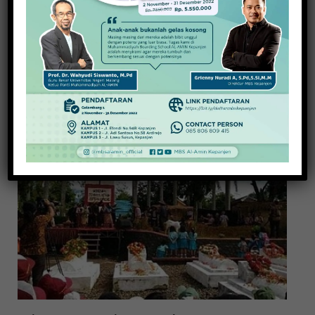
Refleksi dan Otokritik ‘Aku’ ala Desta Eriana,
Juarai Kompetisi Puisi Nasional
1 April 2022