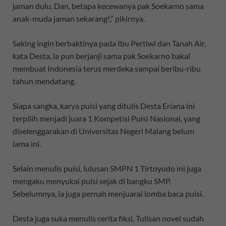
jaman dulu. Dan, betapa kecewanya pak Soekarno sama
anak-muda jaman sekarang!,” pikirnya.
Saking ingin berbaktinya pada Ibu Pertiwi dan Tanah Air,
kata Desta, ia pun berjanji sama pak Soekarno bakal
membuat Indonesia terus merdeka sampai beribu-ribu
tahun mendatang.
Siapa sangka, karya puisi yang ditulis Desta Eriana ini
terpilih menjadi juara 1 Kompetisi Puisi Nasional, yang
diselenggarakan di Universitas Negeri Malang belum
lama ini.
Selain menulis puisi, lulusan SMPN 1 Tirtoyudo ini juga
mengaku menyukai puisi sejak di bangku SMP.
Sebelumnya, ia juga pernah menjuarai lomba baca puisi.
Desta juga suka menulis cerita fiksi. Tulisan novel sudah