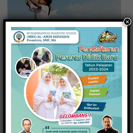
×
Awas, Asal Pasang Bendera Rusak Bisa Dipidana
dan Denda Rp 100 Juta!
7 Agustus 2022