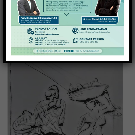
Pejuang Kemanusiaan, 12 Relawan PMR
Terbunuh di Peniwen
2 Maret 2022