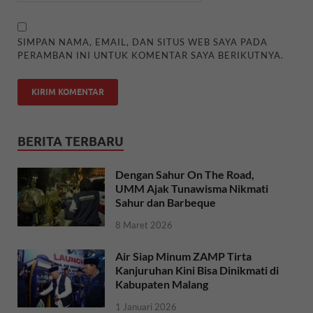
SIMPAN NAMA, EMAIL, DAN SITUS WEB SAYA PADA
PERAMBAN INI UNTUK KOMENTAR SAYA BERIKUTNYA.
BERITA TERBARU
Dengan Sahur On The Road,
UMM Ajak Tunawisma Nikmati
Sahur dan Barbeque
8 Maret 2026
Air Siap Minum ZAMP Tirta
Kanjuruhan Kini Bisa Dinikmati di
Kabupaten Malang
1 Januari 2026