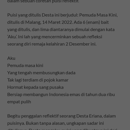
dalam sebuah coretan puisi reflektif.
Puisi yang ditulis Desta ini berjudul: Pemuda Masa Kini,
ditulis di Malang, 14 Maret 2022. Ada 6 (enam) bait
yang ditulis, dan lima diantaranya dimulai dengan kata
‘Aku’. Ini lah yang mencerminkan sebuah refleksi
seorang diri remaja kelahiran 2 Desember ini.
Aku
Pemuda masa kini
Yang tengah membusungkan dada
Tak lagi terdiam di pojok kamar
Hormat kepada sang pusaka
Bersiap membangun Indonesia emas di tahun dua ribu
empat pulih
Begitu penggalan reflektif seorang Desta Eriana, dalam
puisinya. Bukan tanpa alasan, ungkapan sadar ini