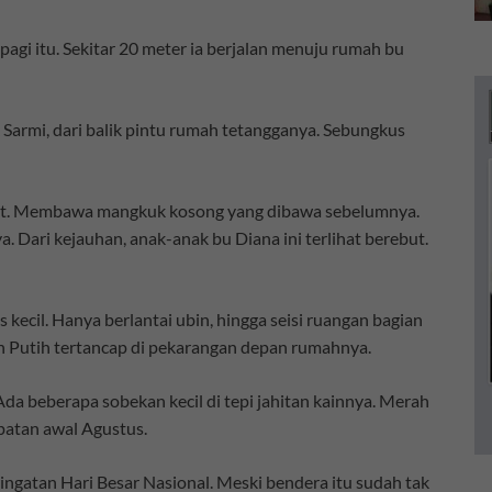
gi itu. Sekitar 20 meter ia berjalan menuju rumah bu
ok Sarmi, dari balik pintu rumah tetangganya. Sebungkus
amit. Membawa mangkuk kosong yang dibawa sebelumnya.
 Dari kejauhan, anak-anak bu Diana ini terlihat berebut.
ecil. Hanya berlantai ubin, hingga seisi ruangan bagian
ah Putih tertancap di pekarangan depan rumahnya.
a beberapa sobekan kecil di tepi jahitan kainnya. Merah
epatan awal Agustus.
ngatan Hari Besar Nasional. Meski bendera itu sudah tak