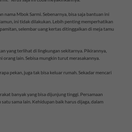
an nama Mbok Sarmi. Sebenarnya, bisa saja bantuan ini
Namun, ini tidak dilakukan. Lebih penting memperhatikan
rpamitan, selembar uang kertas ditinggalkan di meja tamu
 yang terlihat di lingkungan sekitarnya. Pikirannya,
i orang lain. Sebisa mungkin turut merasakannya.
apa pekan, juga tak bisa keluar rumah. Sekadar mencari
rakat banyak yang bisa dijunjung tinggi. Persamaan
u satu sama lain. Kehidupan baik harus dijaga, dalam