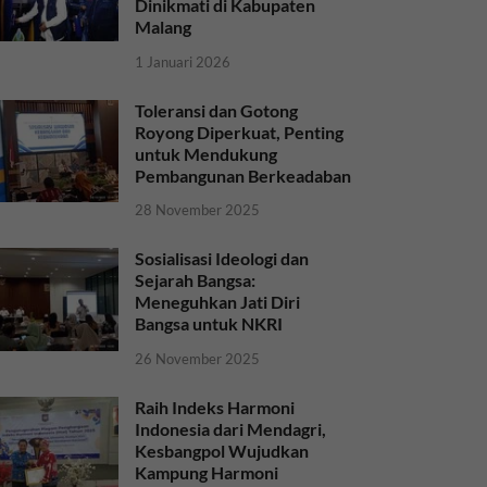
Dinikmati di Kabupaten
Malang
1 Januari 2026
Toleransi dan Gotong
Royong Diperkuat, Penting
untuk Mendukung
Pembangunan Berkeadaban
28 November 2025
Sosialisasi Ideologi dan
Sejarah Bangsa:
Meneguhkan Jati Diri
Bangsa untuk NKRI
26 November 2025
Raih Indeks Harmoni
Indonesia dari Mendagri,
Kesbangpol Wujudkan
Kampung Harmoni