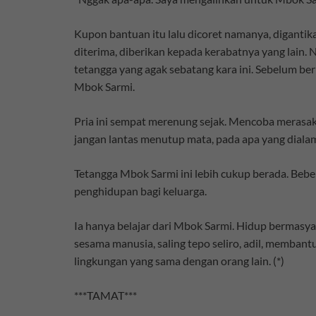
Kupon bantuan itu lalu dicoret namanya, digantik
diterima, diberikan kepada kerabatnya yang lain. 
tetangga yang agak sebatang kara ini. Sebelum be
Mbok Sarmi.
Pria ini sempat merenung sejak. Mencoba merasakan
jangan lantas menutup mata, pada apa yang dialam
Tetangga Mbok Sarmi ini lebih cukup berada. Beber
penghidupan bagi keluarga.
Ia hanya belajar dari Mbok Sarmi. Hidup bermasya
sesama manusia, saling tepo seliro, adil, membant
lingkungan yang sama dengan orang lain. (*)
***TAMAT***