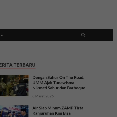
ERITA TERBARU
Dengan Sahur On The Road,
UMM Ajak Tunawisma
Nikmati Sahur dan Barbeque
8 Maret 2026
Air Siap Minum ZAMP Tirta
Kanjuruhan Kini Bisa