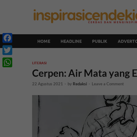
HOME
HEADLINE
PUBLIK
ADVERTO
Facebook
Twitter
LITERASI
Cerpen: Air Mata yang 
WhatsApp
22 Agustus 2021
-
by
Redaksi
-
Leave a Comment