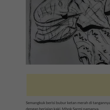
Semangkuk berisi bubur ketan merah di tangannya
dengan berjalan kaki. Mbok Sarmi namanya.