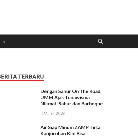
BERITA TERBARU
Dengan Sahur On The Road,
UMM Ajak Tunawisma
Nikmati Sahur dan Barbeque
8 Maret 2026
Air Siap Minum ZAMP Tirta
Kanjuruhan Kini Bisa