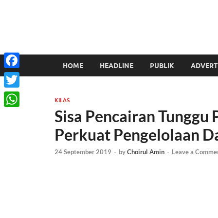
HOME
HEADLINE
PUBLIK
ADVERT
Facebook
Twitter
KILAS
Sisa Pencairan Tunggu
WhatsApp
Perkuat Pengelolaan D
24 September 2019
-
by
Choirul Amin
-
Leave a Comme