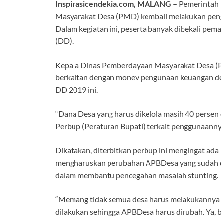
Inspirasicendekia.com, MALANG –
Pemerintah 
Masyarakat Desa (PMD) kembali melakukan pengu
Dalam kegiatan ini, peserta banyak dibekali pe
(DD).
Kepala Dinas Pemberdayaan Masyarakat Desa (P
berkaitan dengan monev pengunaan keuangan desa
DD 2019 ini.
“Dana Desa yang harus dikelola masih 40 persen 
Perbup (Peraturan Bupati) terkait penggunaannya,”
Dikatakan, diterbitkan perbup ini mengingat ada
mengharuskan perubahan APBDesa yang sudah dib
dalam membantu pencegahan masalah stunting.
“Memang tidak semua desa harus melakukannya ta
dilakukan sehingga APBDesa harus dirubah. Ya, 