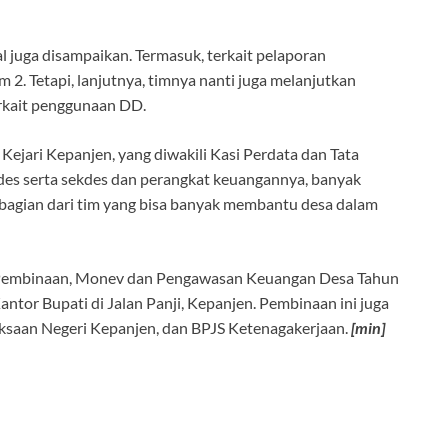
juga disampaikan. Termasuk, terkait pelaporan
2. Tetapi, lanjutnya, timnya nanti juga melanjutkan
rkait penggunaan DD.
Kejari Kepanjen, yang diwakili Kasi Perdata dan Tata
es serta sekdes dan perangkat keuangannya, banyak
 bagian dari tim yang bisa banyak membantu desa dalam
an Pembinaan, Monev dan Pengawasan Keuangan Desa Tahun
tor Bupati di Jalan Panji, Kepanjen. Pembinaan ini juga
saan Negeri Kepanjen, dan BPJS Ketenagakerjaan.
[min]