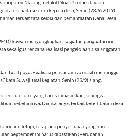
Kabupaten Malang melalui Dinas Pemberdayaan
atan kepada seluruh kepala desa, Senin (23/9/2019).
mahaman terkait tata kelola dan pemanfaatan Dana Desa
MD) Suwaji mengungkapkan, kegiatan penguatan ini
 sekaligus rencana realisasi pengelolaan sisa anggaran
dari total pagu. Realisasi pencairannya masih menunggu
 kata Suwaji, usai kegiatan, Senin (23/9) siang.
 ketentuan baru yang harus dimasukkan, sehingga
uat sebelumnya. Diantaranya, terkait keterlibatan desa
hun ini. Tetapi, tetap ada penyesuaian yang harus
bulan September ini harus dipastikan (Perubahan