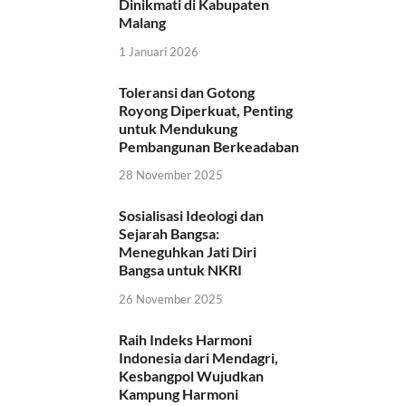
Dinikmati di Kabupaten
Malang
1 Januari 2026
Toleransi dan Gotong
Royong Diperkuat, Penting
untuk Mendukung
Pembangunan Berkeadaban
28 November 2025
Sosialisasi Ideologi dan
Sejarah Bangsa:
Meneguhkan Jati Diri
Bangsa untuk NKRI
26 November 2025
Raih Indeks Harmoni
Indonesia dari Mendagri,
Kesbangpol Wujudkan
Kampung Harmoni