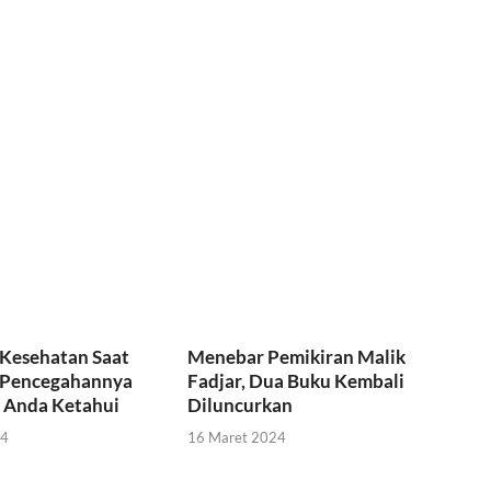
Kesehatan Saat
Menebar Pemikiran Malik
 Pencegahannya
Fadjar, Dua Buku Kembali
u Anda Ketahui
Diluncurkan
24
16 Maret 2024