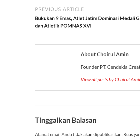
PREVIOUS ARTICLE
Bukukan 9 Emas, Atlet Jatim Dominasi Medali G
dan Atletik POMNAS XVI
About Choirul Amin
Founder PT. Cendekia Crea
View all posts by Choirul Am
Tinggalkan Balasan
Alamat email Anda tidak akan dipublikasikan.
Ruas yan