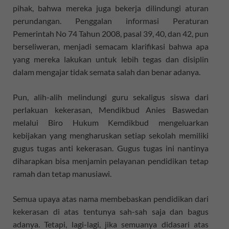
pihak, bahwa mereka juga bekerja dilindungi aturan
perundangan. Penggalan informasi Peraturan
Pemerintah No 74 Tahun 2008, pasal 39, 40, dan 42, pun
berseliweran, menjadi semacam klarifikasi bahwa apa
yang mereka lakukan untuk lebih tegas dan disiplin
dalam mengajar tidak semata salah dan benar adanya.
Pun, alih-alih melindungi guru sekaligus siswa dari
perlakuan kekerasan, Mendikbud Anies Baswedan
melalui Biro Hukum Kemdikbud mengeluarkan
kebijakan yang mengharuskan setiap sekolah memiliki
gugus tugas anti kekerasan. Gugus tugas ini nantinya
diharapkan bisa menjamin pelayanan pendidikan tetap
ramah dan tetap manusiawi.
Semua upaya atas nama membebaskan pendidikan dari
kekerasan di atas tentunya sah-sah saja dan bagus
adanya. Tetapi, lagi-lagi, jika semuanya didasari atas