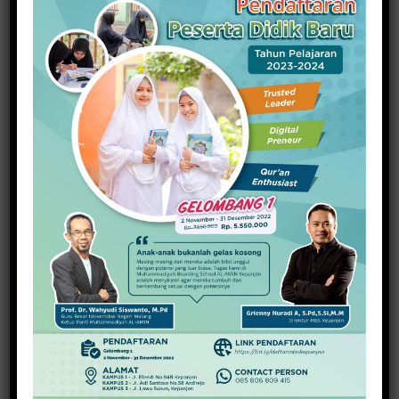
Guru Honorer Kini, Masih Terseok di Jalan
Panjang ‘Mimpi’ Kesejahterannya!
26 Agustus 2021