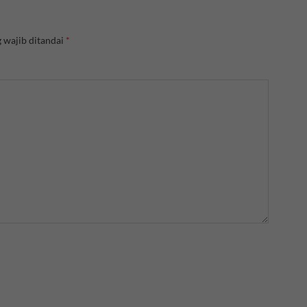
 wajib ditandai
*