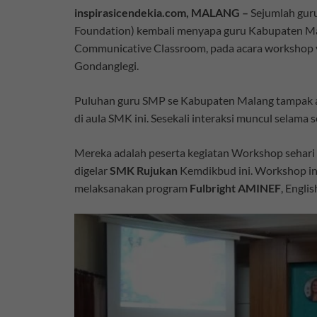
inspirasicendekia.com, MALANG –
Sejumlah guru
Foundation) kembali menyapa guru Kabupaten Mal
Communicative Classroom, pada acara workshop 
Gondanglegi.
Puluhan guru SMP se Kabupaten Malang tampak a
di aula SMK ini. Sesekali interaksi muncul selama s
Mereka adalah peserta kegiatan Workshop sehar
digelar
SMK Rujukan
Kemdikbud ini. Workshop ini
melaksanakan program
Fulbright AMINEF
, Engli