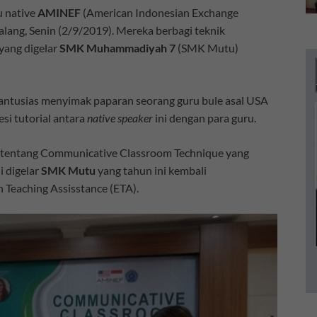
 native
AMINEF
(American Indonesian Exchange
ang, Senin (2/9/2019). Mereka berbagi teknik
yang digelar
SMK Muhammadiyah 7
(SMK Mutu)
ntusias menyimak paparan seorang guru bule asal USA
esi tutorial antara
native speaker
ini dengan para guru.
i tentang Communicative Classroom Technique yang
 digelar
SMK Mutu
yang tahun ini kembali
sh Teaching Assisstance (ETA).