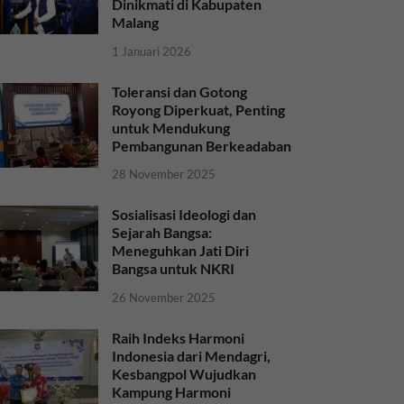
Dinikmati di Kabupaten
Malang
1 Januari 2026
Toleransi dan Gotong
Royong Diperkuat, Penting
untuk Mendukung
Pembangunan Berkeadaban
28 November 2025
Sosialisasi Ideologi dan
Sejarah Bangsa:
Meneguhkan Jati Diri
Bangsa untuk NKRI
26 November 2025
Raih Indeks Harmoni
Indonesia dari Mendagri,
Kesbangpol Wujudkan
Kampung Harmoni