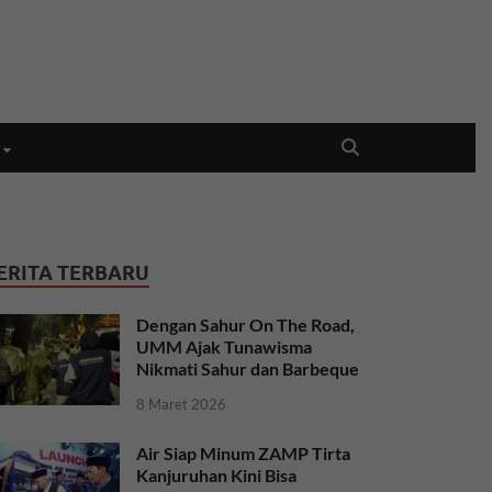
ERITA TERBARU
Dengan Sahur On The Road,
UMM Ajak Tunawisma
Nikmati Sahur dan Barbeque
8 Maret 2026
Air Siap Minum ZAMP Tirta
Kanjuruhan Kini Bisa