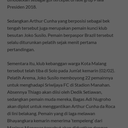
Presiden 2018.
Sedangkan Arthur Cunha yang berposisi sebagai bek
tengah tersebut juga merupakan pemain kunci klub
besutan Joko Susilo. Pemain berpaspor Brazil tersebut
selalu diturunkan pelatih sejak menit pertama
pertandingan.
Sementara itu, klub kebanggan warga Kota Malang
tersebut telah tiba di Solo pada Jum’at kemarin (02/02).
Pelatih Arema, Joko Susilo memboyong 22 pemainnya
untuk menghadapi Sriwijaya FC di Stadion Manahan.
Absennya Thiago akan diisi oleh Dedik Setiawan,
sedangkan pemain muda mereka, Bagas Adi Nugroho
akan diplot untuk menggantikan Arthur Cunha da Roca
di lini belakang. Pemain yang di laga melawan
Bhayangkara kemarin menerima ‘tempeleng’ dari
Marinus Manewar tersebut akan diduetkan dengan