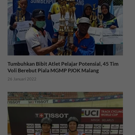
k
p
Tumbuhkan Bibit Atlet Pelajar Potensial, 45 Tim
Voli Berebut Piala MGMP PJOK Malang
26 Januari 2022