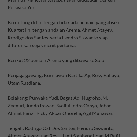
Purwaka Yudi.
Beruntung di lini tengah tidak ada pemain yang absen.
Kuartet lini tengah andalan Arema, Ahmet Atayev,
Rrodigo dos Santos, serta Hendro Siswanto siap
diturunkan sejak menit pertama.
Berikut 22 pemain Arema yang dibawa ke Solo:
Penjaga gawang: Kurniawan Kartika Aji, Reky Rahayu,
Utam Rusdiana.
Belakang: Purwaka Yudi, Bagas Adi Nugroho, M.
Zaenuri, Junda Irawan, Syaiful Indra Cahya, Johan
Ahmat Farizi, Ricky Akbar Ohorella, Agil Munawar.
Tengah: Rodrigo Ost Dos Santos, Hendro Siswanto,
Ahmet Atayev,Juan Revi, Hanif Sjahbandi, dan M Rafli.