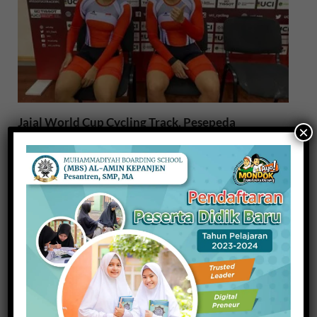
Jajal World Cup Cycling Track, Pesepeda
×
Crismonita Peringkat 9 Dunia
6 November 2019