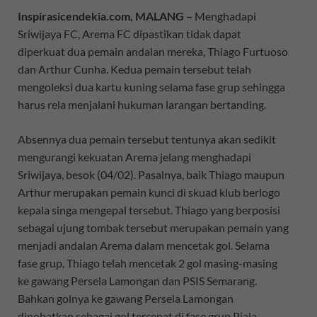
Inspirasicendekia.com, MALANG –
Menghadapi
Sriwijaya FC, Arema FC dipastikan tidak dapat
diperkuat dua pemain andalan mereka, Thiago Furtuoso
dan Arthur Cunha. Kedua pemain tersebut telah
mengoleksi dua kartu kuning selama fase grup sehingga
harus rela menjalani hukuman larangan bertanding.
Absennya dua pemain tersebut tentunya akan sedikit
mengurangi kekuatan Arema jelang menghadapi
Sriwijaya, besok (04/02). Pasalnya, baik Thiago maupun
Arthur merupakan pemain kunci di skuad klub berlogo
kepala singa mengepal tersebut. Thiago yang berposisi
sebagai ujung tombak tersebut merupakan pemain yang
menjadi andalan Arema dalam mencetak gol. Selama
fase grup, Thiago telah mencetak 2 gol masing-masing
ke gawang Persela Lamongan dan PSIS Semarang.
Bahkan golnya ke gawang Persela Lamongan
dinobatkan sebagai gol tercepat di fase grup Piala