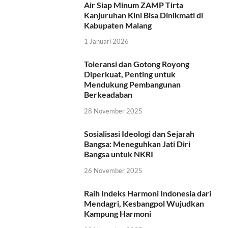
Air Siap Minum ZAMP Tirta
Kanjuruhan Kini Bisa Dinikmati di
Kabupaten Malang
1 Januari 2026
Toleransi dan Gotong Royong
Diperkuat, Penting untuk
Mendukung Pembangunan
Berkeadaban
28 November 2025
Sosialisasi Ideologi dan Sejarah
Bangsa: Meneguhkan Jati Diri
Bangsa untuk NKRI
26 November 2025
Raih Indeks Harmoni Indonesia dari
Mendagri, Kesbangpol Wujudkan
Kampung Harmoni