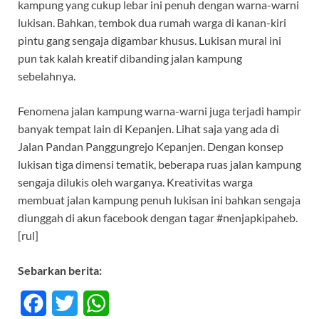
kampung yang cukup lebar ini penuh dengan warna-warni
lukisan. Bahkan, tembok dua rumah warga di kanan-kiri
pintu gang sengaja digambar khusus. Lukisan mural ini
pun tak kalah kreatif dibanding jalan kampung
sebelahnya.
Fenomena jalan kampung warna-warni juga terjadi hampir
banyak tempat lain di Kepanjen. Lihat saja yang ada di
Jalan Pandan Panggungrejo Kepanjen. Dengan konsep
lukisan tiga dimensi tematik, beberapa ruas jalan kampung
sengaja dilukis oleh warganya. Kreativitas warga
membuat jalan kampung penuh lukisan ini bahkan sengaja
diunggah di akun facebook dengan tagar #nenjapkipaheb.
[rul]
Sebarkan berita:
F
T
W