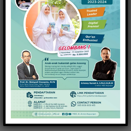
Visitasi Lomba Perpustakaan Sekolah, SMAN 1
Gondanglegi Wakili Jatim
19 Mei 2021