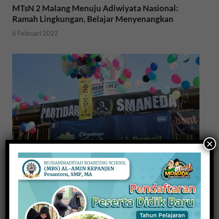
MTsN 2 Malang Menuju Adiwiyata Nasional:
Ramah Lingkungan, Belajar Menyenangkan
6 Februari 2022
×
36 Tahun Hari Jadi, SMAN 1 Dampit Teguhkan
Spirit Prestasi
23 November 2021