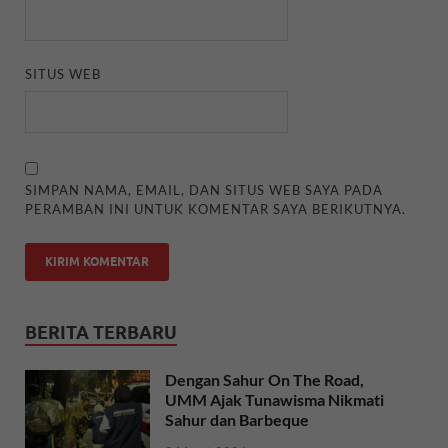
SITUS WEB
SIMPAN NAMA, EMAIL, DAN SITUS WEB SAYA PADA
PERAMBAN INI UNTUK KOMENTAR SAYA BERIKUTNYA.
BERITA TERBARU
Dengan Sahur On The Road,
UMM Ajak Tunawisma Nikmati
Sahur dan Barbeque