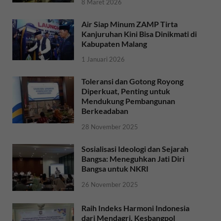
8 Maret 2026
Air Siap Minum ZAMP Tirta
Kanjuruhan Kini Bisa Dinikmati di
Kabupaten Malang
1 Januari 2026
Toleransi dan Gotong Royong
Diperkuat, Penting untuk
Mendukung Pembangunan
Berkeadaban
28 November 2025
Sosialisasi Ideologi dan Sejarah
Bangsa: Meneguhkan Jati Diri
Bangsa untuk NKRI
26 November 2025
Raih Indeks Harmoni Indonesia
dari Mendagri, Kesbangpol