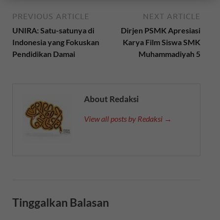
PREVIOUS ARTICLE
NEXT ARTICLE
UNIRA: Satu-satunya di
Dirjen PSMK Apresiasi
Indonesia yang Fokuskan
Karya Film Siswa SMK
Pendidikan Damai
Muhammadiyah 5
About Redaksi
View all posts by Redaksi →
Tinggalkan Balasan