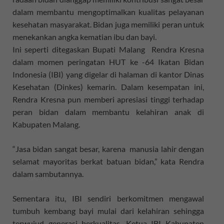
dalam membantu mengoptimalkan kualitas pelayanan
kesehatan masyarakat. Bidan juga memiliki peran untuk
menekankan angka kematian ibu dan bayi.
Ini seperti ditegaskan Bupati Malang Rendra Kresna
dalam momen peringatan HUT ke -64 Ikatan Bidan
Indonesia (IBI) yang digelar di halaman di kantor Dinas
Kesehatan (Dinkes) kemarin. Dalam kesempatan ini,
Rendra Kresna pun memberi apresiasi tinggi terhadap
peran bidan dalam membantu kelahiran anak di
Kabupaten Malang.
“Jasa bidan sangat besar, karena manusia lahir dengan
selamat mayoritas berkat batuan bidan,” kata Rendra
dalam sambutannya.
Sementara itu, IBI sendiri berkomitmen mengawal
tumbuh kembang bayi mulai dari kelahiran sehingga
terwujud generasi berkualitas. Ketua IBI Kabupaten