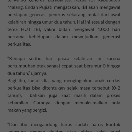
Malang, Endah Pujiati mengatakan, IBI akan mengawal
persiapan generasi penerus sekarang mulai dari awal
kelahiran hingga umur dua tahun. Hal ini sesuai dengan
tema HUT IBI, yakni bidan mengawal 1.000 hari
pertama kehidupan dalam mewujudkan generasi
berkualitas.
“Kenapa seribu hari pasca kelahiran ini, karena
pertumbuhan otak sangat cepat saat berumur 0 hingga
dua tahun,” ujarnya.
Bagi ibu, lanjut dia, yang menginginkan anak cerdas
berkualitas bisa ditentukan sejak masa tersebut (0-2
tahun), bahkan juga saat masih dalam proses
kehamilan. Caranya, dengan memaksimalkan pola
makan yang bergizi.
“Dan ibu mengandung harus sudah harus kontak
langsung dengan dokter atau bidan sejak awal