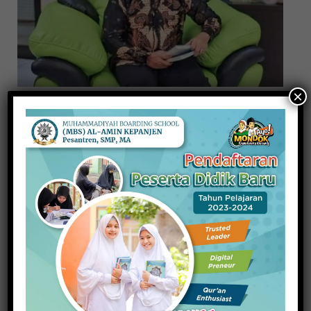
×
Gangguan Kesehatan Saat Puasa dan
Pencegahannya yang Perlu Anda Ketahui
17 Maret 2024