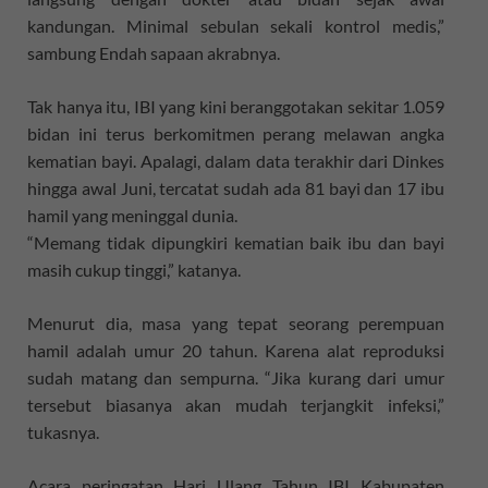
kandungan. Minimal sebulan sekali kontrol medis,”
sambung Endah sapaan akrabnya.
Tak hanya itu, IBI yang kini beranggotakan sekitar 1.059
bidan ini terus berkomitmen perang melawan angka
kematian bayi. Apalagi, dalam data terakhir dari Dinkes
hingga awal Juni, tercatat sudah ada 81 bayi dan 17 ibu
hamil yang meninggal dunia.
“Memang tidak dipungkiri kematian baik ibu dan bayi
masih cukup tinggi,” katanya.
Menurut dia, masa yang tepat seorang perempuan
hamil adalah umur 20 tahun. Karena alat reproduksi
sudah matang dan sempurna. “Jika kurang dari umur
tersebut biasanya akan mudah terjangkit infeksi,”
tukasnya.
Acara peringatan Hari Ulang Tahun IBI Kabupaten