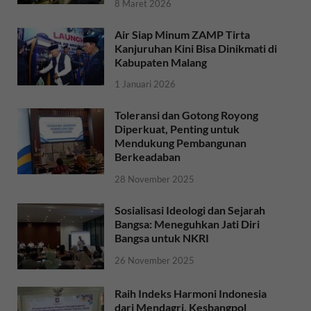
8 Maret 2026
Air Siap Minum ZAMP Tirta
Kanjuruhan Kini Bisa Dinikmati di
Kabupaten Malang
1 Januari 2026
Toleransi dan Gotong Royong
Diperkuat, Penting untuk
Mendukung Pembangunan
Berkeadaban
28 November 2025
Sosialisasi Ideologi dan Sejarah
Bangsa: Meneguhkan Jati Diri
Bangsa untuk NKRI
26 November 2025
Raih Indeks Harmoni Indonesia
dari Mendagri, Kesbangpol