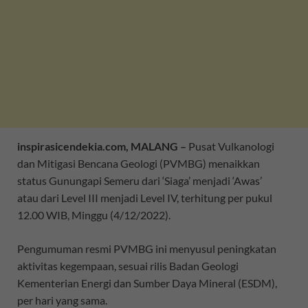
inspirasicendekia.com, MALANG –
Pusat Vulkanologi
dan Mitigasi Bencana Geologi (PVMBG) menaikkan
status Gunungapi Semeru dari ‘Siaga’ menjadi ‘Awas’
atau dari Level III menjadi Level IV, terhitung per pukul
12.00 WIB, Minggu (4/12/2022).
Pengumuman resmi PVMBG ini menyusul peningkatan
aktivitas kegempaan, sesuai rilis Badan Geologi
Kementerian Energi dan Sumber Daya Mineral (ESDM),
per hari yang sama.