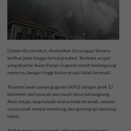
Dalam rilis tersebut, disebutkan Gunungapi Semeru
terlihat jelas hingga tertutup kabut. Terekam, erupsi
yang disertai Awan Panas Guguran masih berlangsung
menerus, dengan tinggi kolom erupsi tidak teramati.
Teramati awan panas guguran (APG) dengan jarak 12
kilometer dari puncak dan masih terus berlangsung.
Akan tetapi, asap kawah utama tidak teramati, selama
cuaca cerah sampai mendung, dan gunung api tertutup
kabut.
Akibat erupsi yang terjadi, sebaran material erupsi