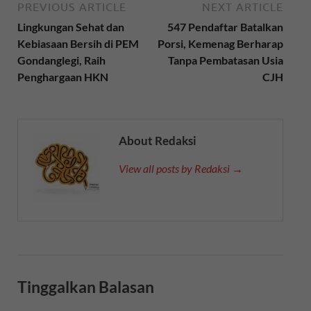
PREVIOUS ARTICLE
NEXT ARTICLE
Lingkungan Sehat dan
547 Pendaftar Batalkan
Kebiasaan Bersih di PEM
Porsi, Kemenag Berharap
Gondanglegi, Raih
Tanpa Pembatasan Usia
Penghargaan HKN
CJH
About Redaksi
View all posts by Redaksi →
Tinggalkan Balasan