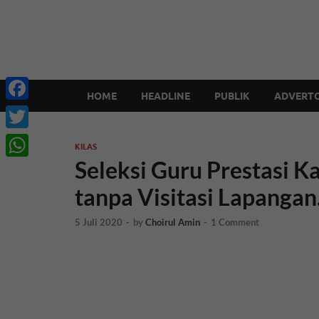
HOME
HEADLINE
PUBLIK
ADVERTO
Facebook
Twitter
KILAS
Seleksi Guru Prestasi 
WhatsApp
tanpa Visitasi Lapangan.
5 Juli 2020
-
by
Choirul Amin
-
1 Comment