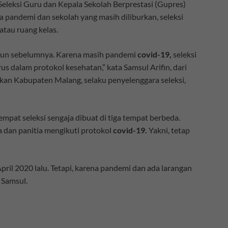
eleksi Guru dan Kepala Sekolah Berprestasi (Gupres)
 pandemi dan sekolah yang masih diliburkan, seleksi
atau ruang kelas.
ahun sebelumnya. Karena masih pandemi
covid-19,
seleksi
s dalam protokol kesehatan,” kata Samsul Arifin, dari
kan Kabupaten Malang, selaku penyelenggara seleksi,
empat seleksi sengaja dibuat di tiga tempat berbeda.
a dan panitia mengikuti protokol
covid-19.
Yakni, tetap
pril 2020 lalu. Tetapi, karena pandemi dan ada larangan
 Samsul.