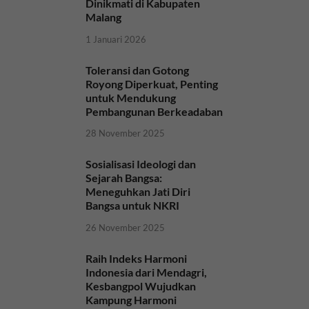
Dinikmati di Kabupaten
Malang
1 Januari 2026
Toleransi dan Gotong
Royong Diperkuat, Penting
untuk Mendukung
Pembangunan Berkeadaban
28 November 2025
Sosialisasi Ideologi dan
Sejarah Bangsa:
Meneguhkan Jati Diri
Bangsa untuk NKRI
26 November 2025
Raih Indeks Harmoni
Indonesia dari Mendagri,
Kesbangpol Wujudkan
Kampung Harmoni