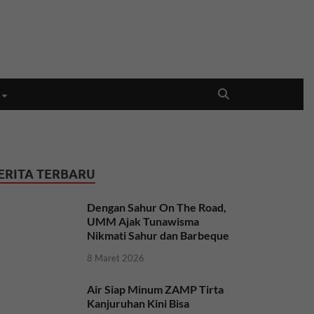
ERITA TERBARU
Dengan Sahur On The Road,
UMM Ajak Tunawisma
Nikmati Sahur dan Barbeque
8 Maret 2026
Air Siap Minum ZAMP Tirta
Kanjuruhan Kini Bisa