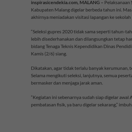
inspirasicendekia.com, MALANG –
Pelaksanaan S
Kabupaten Malang digelar berbeda tahun ini. Masa
akhirnya meniadakan visitasi lapangan ke sekolah 
“Seleksi gupres 2020 tidak sama seperti tahun-t
lebih disederhanakan dan dilangsungkan tetap haru
bidang Tenaga Teknis Kependidikan Dinas Pendidi
Kamis (2/6) siang.
Dikatakan, agar tidak terlalu banyak kerumunan, t
Selama mengikuti seleksi, lanjutnya, semua pesert
bermasker dan menjaga jarak aman.
“Kegiatan ini sebenarnya sudah siap digelar awal A
pembatasan fisik, ya baru digelar sekarang,” imbuh