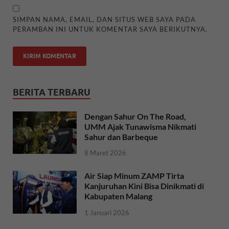
SIMPAN NAMA, EMAIL, DAN SITUS WEB SAYA PADA
PERAMBAN INI UNTUK KOMENTAR SAYA BERIKUTNYA.
BERITA TERBARU
Dengan Sahur On The Road,
UMM Ajak Tunawisma Nikmati
Sahur dan Barbeque
8 Maret 2026
Air Siap Minum ZAMP Tirta
Kanjuruhan Kini Bisa Dinikmati di
Kabupaten Malang
1 Januari 2026