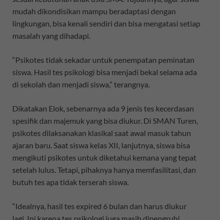
mudah dikondisikan mampu beradaptasi dengan
lingkungan, bisa kenali sendiri dan bisa mengatasi setiap
masalah yang dihadapi.
“Psikotes tidak sekadar untuk penempatan peminatan
siswa. Hasil tes psikologi bisa menjadi bekal selama ada
di sekolah dan menjadi siswa,” terangnya.
Dikatakan Elok, sebenarnya ada 9 jenis tes kecerdasan
spesifik dan majemuk yang bisa diukur. Di SMAN Turen,
psikotes dilaksanakan klasikal saat awal masuk tahun
ajaran baru. Saat siswa kelas XII, lanjutnya, siswa bisa
mengikuti psikotes untuk diketahui kemana yang tepat
setelah lulus. Tetapi, pihaknya hanya memfasilitasi, dan
butuh tes apa tidak terserah siswa.
“Idealnya, hasil tes expired 6 bulan dan harus diukur
lagi. Ini karena tes psikologi juga masih dipengruhi