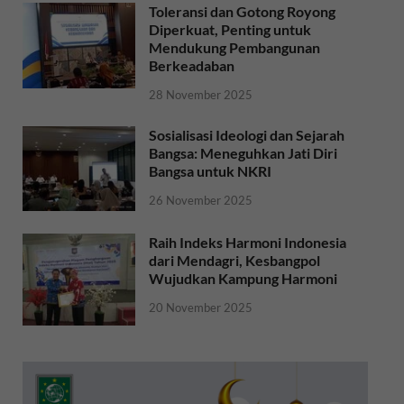
Toleransi dan Gotong Royong
Diperkuat, Penting untuk
Mendukung Pembangunan
Berkeadaban
28 November 2025
Sosialisasi Ideologi dan Sejarah
Bangsa: Meneguhkan Jati Diri
Bangsa untuk NKRI
26 November 2025
Raih Indeks Harmoni Indonesia
dari Mendagri, Kesbangpol
Wujudkan Kampung Harmoni
20 November 2025