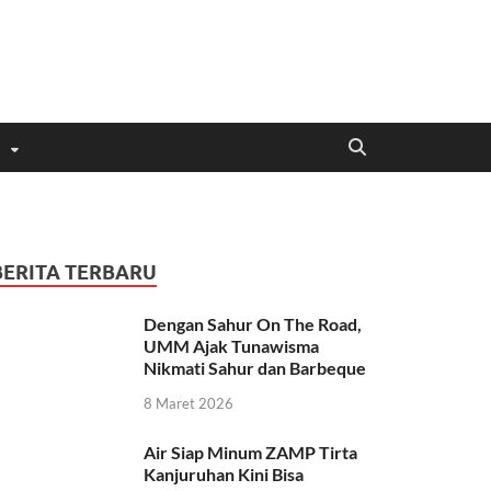
BERITA TERBARU
Dengan Sahur On The Road,
UMM Ajak Tunawisma
Nikmati Sahur dan Barbeque
8 Maret 2026
Air Siap Minum ZAMP Tirta
Kanjuruhan Kini Bisa