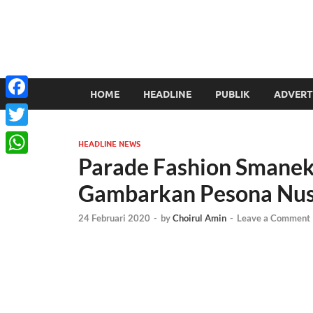
HOME
HEADLINE
PUBLIK
ADVERT
Facebook
Twitter
HEADLINE NEWS
Parade Fashion Smaneka
WhatsApp
Gambarkan Pesona Nus
24 Februari 2020
-
by
Choirul Amin
-
Leave a Comment