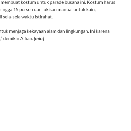
membuat kostum untuk parade busana ini. Kostum harus
ingga 15 persen dan lukisan manual untuk kain,
 sela-sela waktu istirahat.
tuk menjaga kekayaan alam dan lingkungan. Ini karena
,” demikin Alfian.
[min]