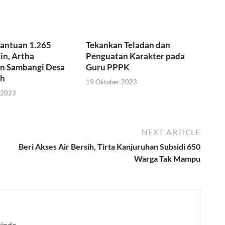
Bantuan 1.265
Tekankan Teladan dan
in, Artha
Penguatan Karakter pada
n Sambangi Desa
Guru PPPK
ah
19 Oktober 2023
 2023
NEXT ARTICLE
Beri Akses Air Bersih, Tirta Kanjuruhan Subsidi 650
Warga Tak Mampu
tindo