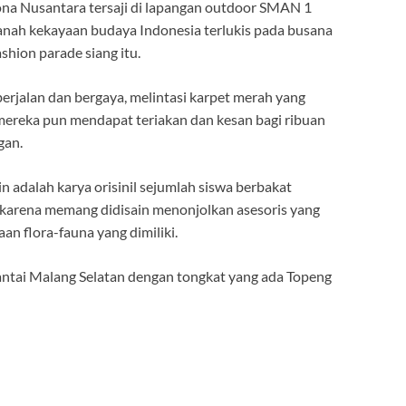
a Nusantara tersaji di lapangan outdoor SMAN 1
nah kekayaan budaya Indonesia terlukis pada busana
hion parade siang itu.
berjalan dan bergaya, melintasi karpet merah yang
i mereka pun mendapat teriakan dan kesan bagi ribuan
gan.
n adalah karya orisinil sejumlah siswa berbakat
karena memang didisain menonjolkan asesoris yang
n flora-fauna yang dimiliki.
ntai Malang Selatan dengan tongkat yang ada Topeng