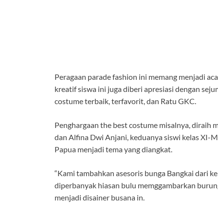
Peragaan parade fashion ini memang menjadi a
kreatif siswa ini juga diberi apresiasi dengan s
costume terbaik, terfavorit, dan Ratu GKC.
Penghargaan the best costume misalnya, diraih
dan Alfina Dwi Anjani, keduanya siswi kelas XI
Papua menjadi tema yang diangkat.
“Kami tambahkan asesoris bunga Bangkai dari ke
diperbanyak hiasan bulu memggambarkan burung 
menjadi disainer busana in.