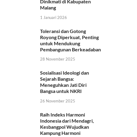
Dinikmati di Kabupaten
Malang
1 Januari 2026
Toleransi dan Gotong
Royong Diperkuat, Penting
untuk Mendukung
Pembangunan Berkeadaban
28 November 2025
Sosialisasi Ideologi dan
Sejarah Bangsa:
Meneguhkan Jati Diri
Bangsa untuk NKRI
26 November 2025
Raih Indeks Harmoni
Indonesia dari Mendagri,
Kesbangpol Wujudkan
Kampung Harmoni