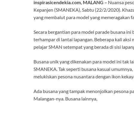
inspirasicendekia.com, MALANG –
Nuansa peson
Kepanjen (SMANEKA), Sabtu (22/2/2020). Khaza
yang membalut para model yang memeragakan fas
Secara bergantian para model parade busana ini 
terhampar di lantai lapangan. Beberapa kali aks
pelajar SMAN setempat yang berada di sisi lapan
Busana unik yang dikenakan para model ini tak lai
SMANEKA. Tak seperti busana kasual umumnya, 
melukiskan pesona nusantara dengan ikon kekayaa
Ada busana yang tampak menonjolkan pesona pa
Malangan-nya. Busana lainnya,