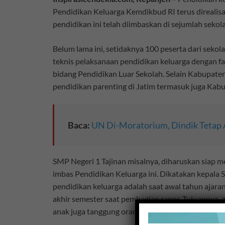
Pendidikan Keluarga Kemdikbud RI terus direalis
pendidikan ini telah diimbaskan di sejumlah sekol
Belum lama ini, setidaknya 100 peserta dari sek
teknis pelaksanaan pendidikan keluarga dengan fa
bidang Pendidikan Luar Sekolah. Selain Kabupaten
pendidikan parenting di Jatim termasuk juga Kab
Baca:
UN Di-Moratorium, Dindik Tetap 
SMP Negeri 1 Tajinan misalnya, diharuskan siap 
imbas Pendidikan Keluarga ini. Dikatakan kepala 
pendidikan keluarga adalah saat awal tahun ajaran
akhir semester saat pembagian rapor. Tujuannya,
anak juga tanggung orang tua, selain sekolah dan 