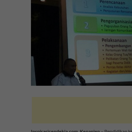
Inspirasicendekia.com, Kepanjen –
Pendidikan ke