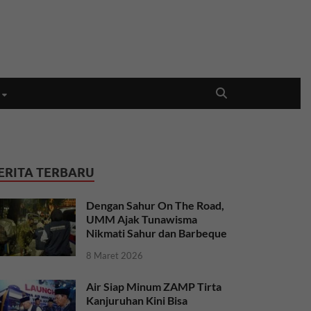
ERITA TERBARU
Dengan Sahur On The Road,
UMM Ajak Tunawisma
Nikmati Sahur dan Barbeque
8 Maret 2026
Air Siap Minum ZAMP Tirta
Kanjuruhan Kini Bisa