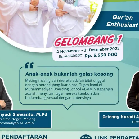
ercontohan induk, dan sekolah imbas seperti SMPN 1
g, SMPN 2 Singosari, dan SMPN 5 Kepanjen.
TAHU