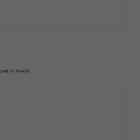
 wajib ditandai
*