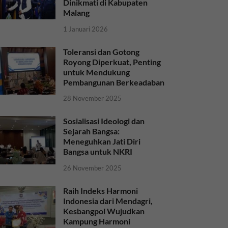
Dinikmati di Kabupaten
Malang
1 Januari 2026
Toleransi dan Gotong
Royong Diperkuat, Penting
untuk Mendukung
Pembangunan Berkeadaban
28 November 2025
Sosialisasi Ideologi dan
Sejarah Bangsa:
Meneguhkan Jati Diri
Bangsa untuk NKRI
26 November 2025
Raih Indeks Harmoni
Indonesia dari Mendagri,
Kesbangpol Wujudkan
Kampung Harmoni