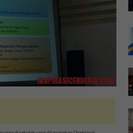
luarga di sekolah yang dicanangkan Direktorat