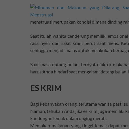
menstruasi merupakan kondisi dimana dinding rah
Saat itulah wanita cenderung memiliki emosional y
rasa nyeri dan sakit kram perut saat mens. Ket
sehingga menjadi malas untuk melakukan berbagai
Saat masa datang bulan, ternyata faktor makan
harus Anda hindari saat mengalami datang bulan. 
ES KRIM
Bagi kebanyakan orang, terutama wanita pasti suk
Namun, tahukah Anda jika es krim juga memiliki 
kandungan lemak dalam daging merah.
Memakan makanan yang tinggi lemak dapat mem