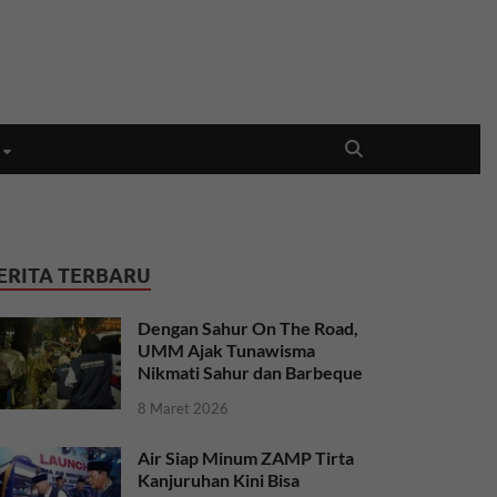
ERITA TERBARU
Dengan Sahur On The Road,
UMM Ajak Tunawisma
Nikmati Sahur dan Barbeque
8 Maret 2026
Air Siap Minum ZAMP Tirta
Kanjuruhan Kini Bisa