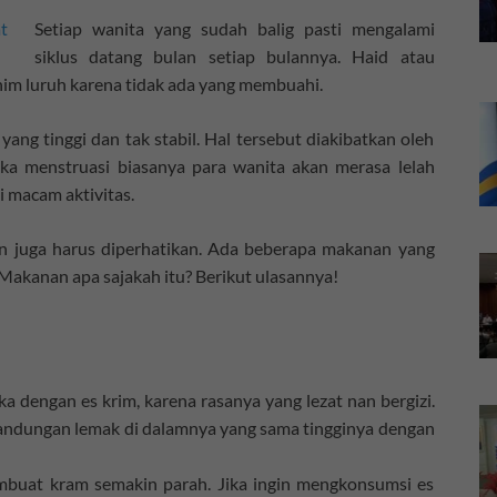
Setiap wanita yang sudah balig pasti mengalami
siklus datang bulan setiap bulannya. Haid atau
im luruh karena tidak ada yang membuahi.
ang tinggi dan tak stabil. Hal tersebut diakibatkan oleh
ika menstruasi biasanya para wanita akan merasa lelah
 macam aktivitas.
an juga harus diperhatikan. Ada beberapa makanan yang
Makanan apa sajakah itu? Berikut ulasannya!
a dengan es krim, karena rasanya yang lezat nan bergizi.
kandungan lemak di dalamnya yang sama tingginya dengan
buat kram semakin parah. Jika ingin mengkonsumsi es