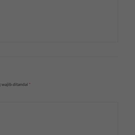
 wajib ditandai
*