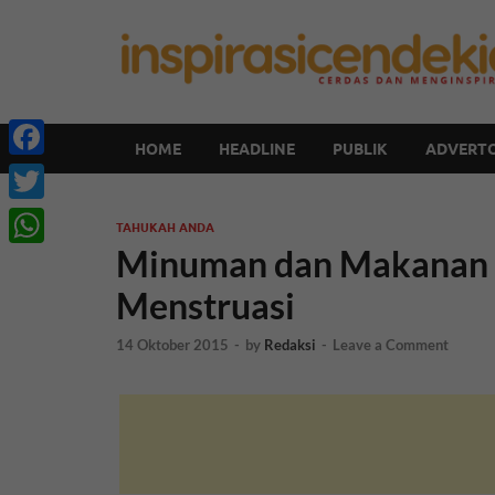
HOME
HEADLINE
PUBLIK
ADVERTO
Facebook
Twitter
TAHUKAH ANDA
Minuman dan Makanan y
WhatsApp
Menstruasi
14 Oktober 2015
-
by
Redaksi
-
Leave a Comment