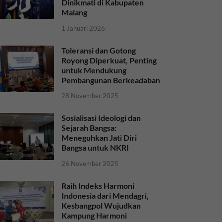
Dinikmati di Kabupaten
Malang
1 Januari 2026
Toleransi dan Gotong
Royong Diperkuat, Penting
untuk Mendukung
Pembangunan Berkeadaban
28 November 2025
Sosialisasi Ideologi dan
Sejarah Bangsa:
Meneguhkan Jati Diri
Bangsa untuk NKRI
26 November 2025
Raih Indeks Harmoni
Indonesia dari Mendagri,
Kesbangpol Wujudkan
Kampung Harmoni