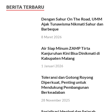
BERITA TERBARU
Dengan Sahur On The Road, UMM
Ajak Tunawisma Nikmati Sahur dan
Barbeque
8 Maret 2026
Air Siap Minum ZAMP Tirta
Kanjuruhan Kini Bisa Dinikmati di
Kabupaten Malang
1 Januari 2026
Toleransi dan Gotong Royong
Diperkuat, Penting untuk
Mendukung Pembangunan
Berkeadaban
28 November 2025
Sosialisasi Ideologi dan Sejarah