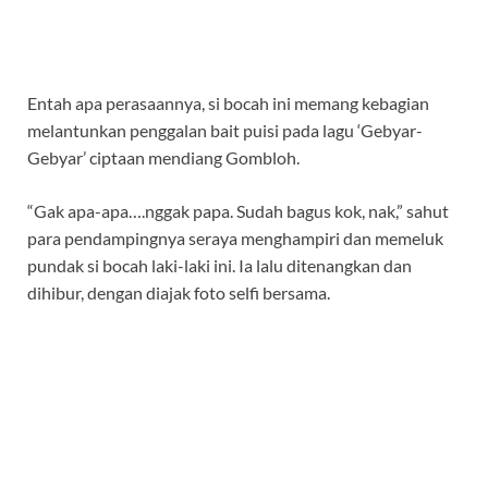
Entah apa perasaannya, si bocah ini memang kebagian
melantunkan penggalan bait puisi pada lagu ‘Gebyar-
Gebyar’ ciptaan mendiang Gombloh.
“Gak apa-apa….nggak papa. Sudah bagus kok, nak,” sahut
para pendampingnya seraya menghampiri dan memeluk
pundak si bocah laki-laki ini. Ia lalu ditenangkan dan
dihibur, dengan diajak foto selfi bersama.