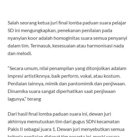
Salah seorang ketua juri final lomba paduan suara pelajar
SD ini mengungkapkan, penekanan penilaian pada
nyanyian koor adalah homoginitas suara semua penyanyi
dalam tim. Termasuk, kesesuaian atau harmonisasi nada
dan melodi.
“Secara umum, nilai penampilan yang ditonjolkan adalam
impresi artistiknnya, baik perform, vokal, atau kostum.
Penilaian lainnya, mimik dan pantomimik dan penjiwaan.
Dinamika suara sangat diperhatikan saat penjiwaan
lagunya,” terang
Dari hasil final lomba paduan suara ini, dewan juri
akhirnya memutuskan tim dari gugus SDN kecamatan
Pakis II sebagai juara 1. Dewan juri menyebutkan semua
kriteria penilaian didapat tim peserta ini, meski secara