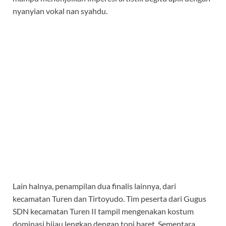
nyanyian vokal nan syahdu.
Lain halnya, penampilan dua finalis lainnya, dari
kecamatan Turen dan Tirtoyudo. Tim peserta dari Gugus
SDN kecamatan Turen II tampil mengenakan kostum
dominasi hijau lengkap dengan topi baret. Sementara,