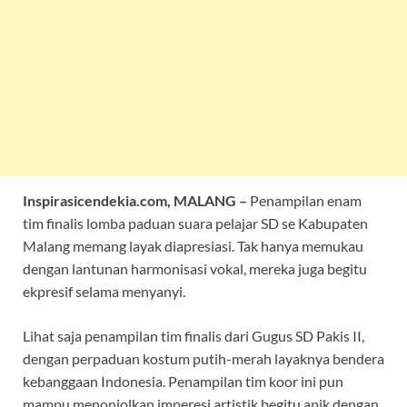
Inspirasicendekia.com, MALANG –
Penampilan enam
tim finalis lomba paduan suara pelajar SD se Kabupaten
Malang memang layak diapresiasi. Tak hanya memukau
dengan lantunan harmonisasi vokal, mereka juga begitu
ekpresif selama menyanyi.
Lihat saja penampilan tim finalis dari Gugus SD Pakis II,
dengan perpaduan kostum putih-merah layaknya bendera
kebanggaan Indonesia. Penampilan tim koor ini pun
mampu menonjolkan imperesi artistik begitu apik dengan