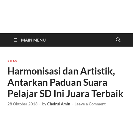
In
Berita
Malan
C
Hari
Ini
MAIN MENU
KILAS
Harmonisasi dan Artistik,
Antarkan Paduan Suara
Pelajar SD Ini Juara Terbaik
28 Oktober 2018
-
by
Choirul Amin
-
Leave a Comment