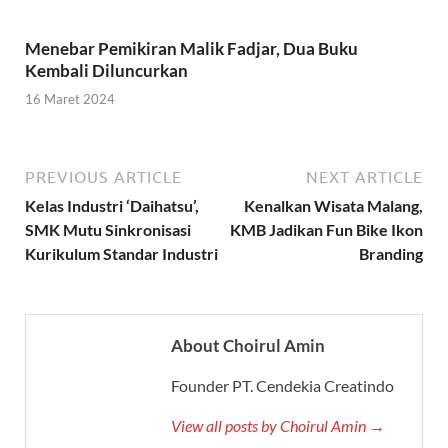
Menebar Pemikiran Malik Fadjar, Dua Buku
Kembali Diluncurkan
16 Maret 2024
PREVIOUS ARTICLE
NEXT ARTICLE
Kelas Industri ‘Daihatsu’,
Kenalkan Wisata Malang,
SMK Mutu Sinkronisasi
KMB Jadikan Fun Bike Ikon
Kurikulum Standar Industri
Branding
About Choirul Amin
Founder PT. Cendekia Creatindo
View all posts by Choirul Amin →