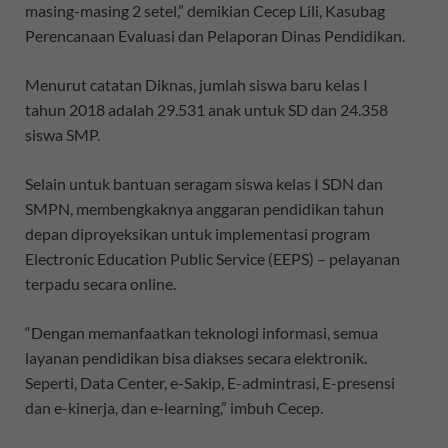
masing-masing 2 setel,” demikian Cecep Lili, Kasubag
Perencanaan Evaluasi dan Pelaporan Dinas Pendidikan.
Menurut catatan Diknas, jumlah siswa baru kelas I
tahun 2018 adalah 29.531 anak untuk SD dan 24.358
siswa SMP.
Selain untuk bantuan seragam siswa kelas I SDN dan
SMPN, membengkaknya anggaran pendidikan tahun
depan diproyeksikan untuk implementasi program
Electronic Education Public Service (EEPS) – pelayanan
terpadu secara online.
“Dengan memanfaatkan teknologi informasi, semua
layanan pendidikan bisa diakses secara elektronik.
Seperti, Data Center, e-Sakip, E-admintrasi, E-presensi
dan e-kinerja, dan e-learning,” imbuh Cecep.