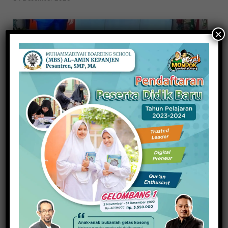
×
Tekankan Teladan dan Penguatan Karakter pada
Guru PPPK
19 Oktober 2023
PREVIOUS ARTICLE
NEXT ARTICLE