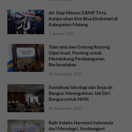
Air Siap Minum ZAMP Tirta
Kanjuruhan Kini Bisa Dinikmati di
Kabupaten Malang
1 Januari 2026
Toleransi dan Gotong Royong
Diperkuat, Penting untuk
Mendukung Pembangunan
Berkeadaban
28 November 2025
Sosialisasi Ideologi dan Sejarah
Bangsa: Meneguhkan Jati Diri
Bangsa untuk NKRI
26 November 2025
Raih Indeks Harmoni Indonesia
dari Mendagri, Kesbangpol