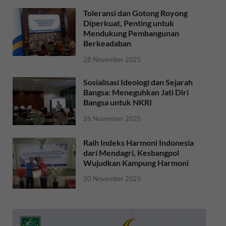
Toleransi dan Gotong Royong
Diperkuat, Penting untuk
Mendukung Pembangunan
Berkeadaban
28 November 2025
Sosialisasi Ideologi dan Sejarah
Bangsa: Meneguhkan Jati Diri
Bangsa untuk NKRI
26 November 2025
Raih Indeks Harmoni Indonesia
dari Mendagri, Kesbangpol
Wujudkan Kampung Harmoni
20 November 2025