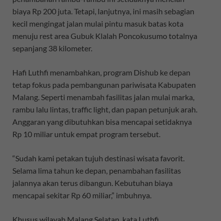
biaya Rp 200 juta. Tetapi, lanjutnya, ini masih sebagian
kecil mengingat jalan mulai pintu masuk batas kota
menuju rest area Gubuk Klalah Poncokusumo totalnya
sepanjang 38 kilometer.
Hafi Luthfi menambahkan, program Dishub ke depan
tetap fokus pada pembangunan pariwisata Kabupaten
Malang. Seperti menambah fasilitas jalan mulai marka,
rambu lalu lintas, traffic light, dan papan petunjuk arah.
Anggaran yang dibutuhkan bisa mencapai setidaknya
Rp 10 miliar untuk empat program tersebut.
“Sudah kami petakan tujuh destinasi wisata favorit.
Selama lima tahun ke depan, penambahan fasilitas
jalannya akan terus dibangun. Kebutuhan biaya
mencapai sekitar Rp 60 miliar,” imbuhnya.
Khusus wilayah Malang Selatan, kata Luthfi,