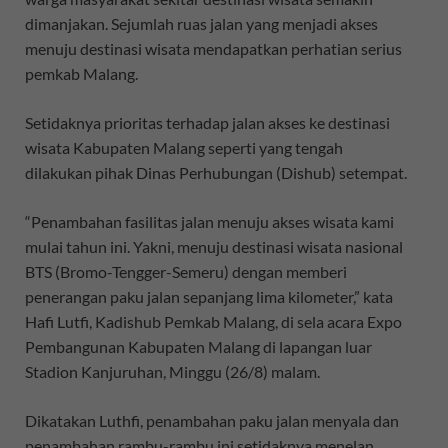
dimanjakan. Sejumlah ruas jalan yang menjadi akses
menuju destinasi wisata mendapatkan perhatian serius
pemkab Malang.
Setidaknya prioritas terhadap jalan akses ke destinasi
wisata Kabupaten Malang seperti yang tengah
dilakukan pihak Dinas Perhubungan (Dishub) setempat.
“Penambahan fasilitas jalan menuju akses wisata kami
mulai tahun ini. Yakni, menuju destinasi wisata nasional
BTS (Bromo-Tengger-Semeru) dengan memberi
penerangan paku jalan sepanjang lima kilometer,” kata
Hafi Lutfi, Kadishub Pemkab Malang, di sela acara Expo
Pembangunan Kabupaten Malang di lapangan luar
Stadion Kanjuruhan, Minggu (26/8) malam.
Dikatakan Luthfi, penambahan paku jalan menyala dan
penambahan rambu-rambu ini setidaknya menelan