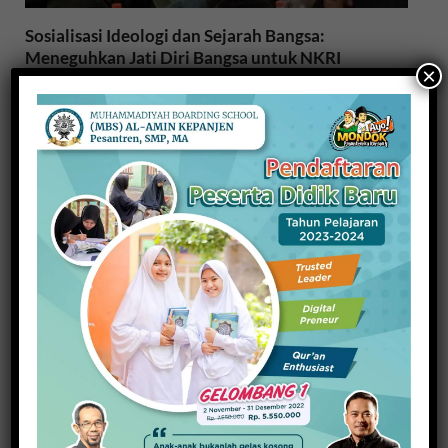
Sosialisasi Ideologi dan Sejarah Bangsa:
Meneguhkan Jati Diri Bangsa untuk NKRI
×
26 November 2025
Gangguan Kesehatan Saat Puasa dan