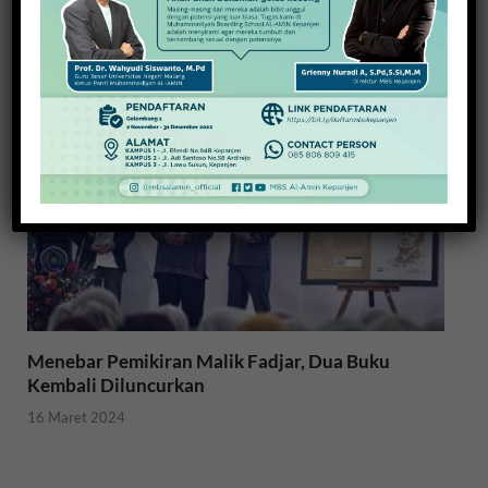
Pencegahannya yang Perlu Anda Ketahui
17 Maret 2024
Menebar Pemikiran Malik Fadjar, Dua Buku
Kembali Diluncurkan
16 Maret 2024