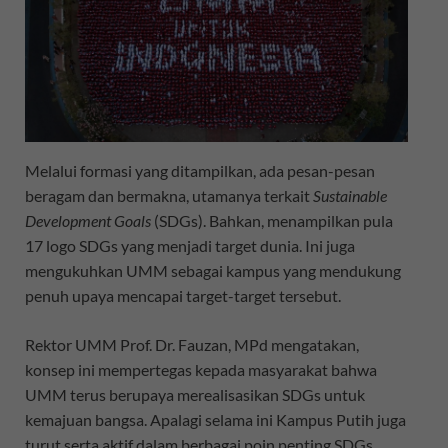
Melalui formasi yang ditampilkan, ada pesan-pesan
beragam dan bermakna, utamanya terkait
Sustainable
Development Goals
(SDGs). Bahkan, menampilkan pula
17 logo SDGs yang menjadi target dunia. Ini juga
mengukuhkan UMM sebagai kampus yang mendukung
penuh upaya mencapai target-target tersebut.
Rektor UMM Prof. Dr. Fauzan, MPd mengatakan,
konsep ini mempertegas kepada masyarakat bahwa
UMM terus berupaya merealisasikan SDGs untuk
kemajuan bangsa. Apalagi selama ini Kampus Putih juga
turut serta aktif dalam berbagai poin penting SDGs,