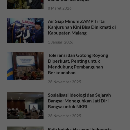
8 Maret 2026
Air Siap Minum ZAMP Tirta
Kanjuruhan Kini Bisa Dinikmati di
Kabupaten Malang
1 Januari 2026
Toleransi dan Gotong Royong
Diperkuat, Penting untuk
Mendukung Pembangunan
Berkeadaban
28 November 2025
Sosialisasi Ideologi dan Sejarah
Bangsa: Meneguhkan Jati Diri
Bangsa untuk NKRI
26 November 2025
Raih Indeks Harmoni Indonesia