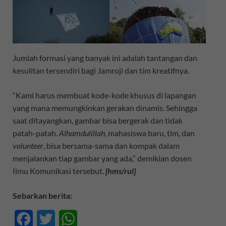
Jumlah formasi yang banyak ini adalah tantangan dan
kesulitan tersendiri bagi Jamroji dan tim kreatifnya.
“Kami harus membuat kode-kode khusus di lapangan
yang mana memungkinkan gerakan dinamis. Sehingga
saat ditayangkan, gambar bisa bergerak dan tidak
patah-patah.
Alhamdulillah
, mahasiswa baru, tim, dan
volunteer
, bisa bersama-sama dan kompak dalam
menjalankan tiap gambar yang ada,” demikian dosen
Ilmu Komunikasi tersebut.
[hms/rul]
Sebarkan berita:
F
T
W