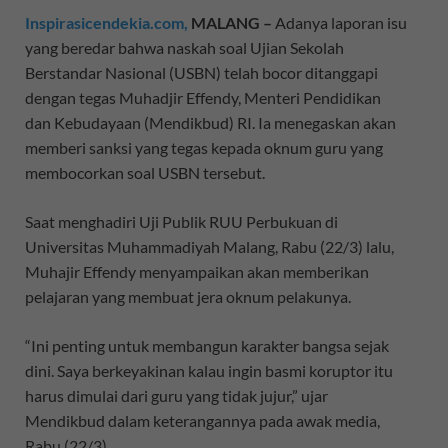
Inspirasicendekia.com,
MALANG –
Adanya laporan isu
yang beredar bahwa naskah soal Ujian Sekolah
Berstandar Nasional (USBN) telah bocor ditanggapi
dengan tegas Muhadjir Effendy, Menteri Pendidikan
dan Kebudayaan (Mendikbud) RI. Ia menegaskan akan
memberi sanksi yang tegas kepada oknum guru yang
membocorkan soal USBN tersebut.
Saat menghadiri Uji Publik RUU Perbukuan di
Universitas Muhammadiyah Malang, Rabu (22/3) lalu,
Muhajir Effendy menyampaikan akan memberikan
pelajaran yang membuat jera oknum pelakunya.
“Ini penting untuk membangun karakter bangsa sejak
dini. Saya berkeyakinan kalau ingin basmi koruptor itu
harus dimulai dari guru yang tidak jujur,” ujar
Mendikbud dalam keterangannya pada awak media,
Rabu (22/3).