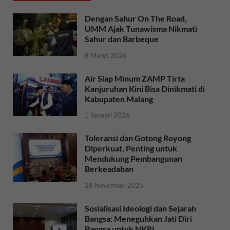
Dengan Sahur On The Road,
UMM Ajak Tunawisma Nikmati
Sahur dan Barbeque
8 Maret 2026
Air Siap Minum ZAMP Tirta
Kanjuruhan Kini Bisa Dinikmati di
Kabupaten Malang
1 Januari 2026
Toleransi dan Gotong Royong
Diperkuat, Penting untuk
Mendukung Pembangunan
Berkeadaban
28 November 2025
Sosialisasi Ideologi dan Sejarah
Bangsa: Meneguhkan Jati Diri
Bangsa untuk NKRI