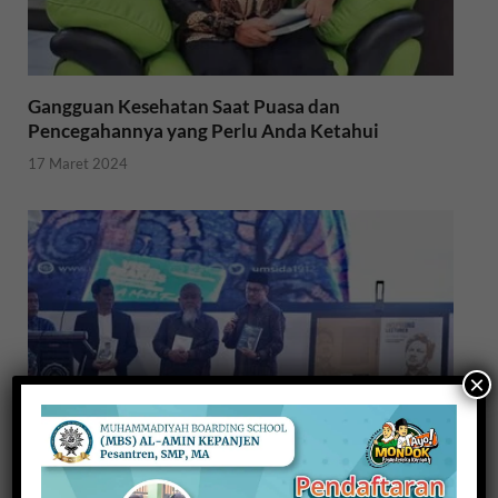
Gangguan Kesehatan Saat Puasa dan
Pencegahannya yang Perlu Anda Ketahui
17 Maret 2024
×
Menebar Pemikiran Malik Fadjar, Dua Buku