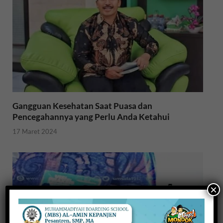
Gangguan Kesehatan Saat Puasa dan
Pencegahannya yang Perlu Anda Ketahui
17 Maret 2024
×