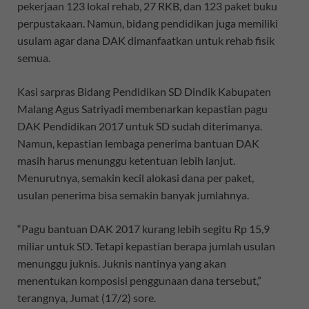
pekerjaan 123 lokal rehab, 27 RKB, dan 123 paket buku
perpustakaan. Namun, bidang pendidikan juga memiliki
usulam agar dana DAK dimanfaatkan untuk rehab fisik
semua.
Kasi sarpras Bidang Pendidikan SD Dindik Kabupaten
Malang Agus Satriyadi membenarkan kepastian pagu
DAK Pendidikan 2017 untuk SD sudah diterimanya.
Namun, kepastian lembaga penerima bantuan DAK
masih harus menunggu ketentuan lebih lanjut.
Menurutnya, semakin kecil alokasi dana per paket,
usulan penerima bisa semakin banyak jumlahnya.
“Pagu bantuan DAK 2017 kurang lebih segitu Rp 15,9
miliar untuk SD. Tetapi kepastian berapa jumlah usulan
menunggu juknis. Juknis nantinya yang akan
menentukan komposisi penggunaan dana tersebut,”
terangnya, Jumat (17/2) sore.