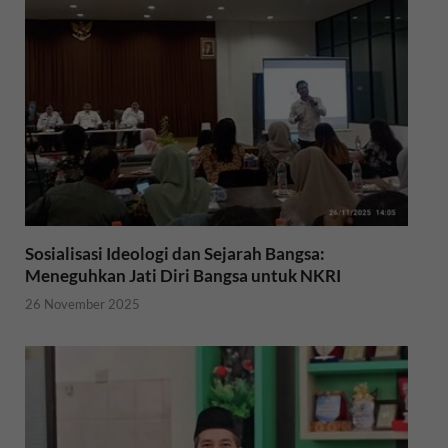
k
p
Sosialisasi Ideologi dan Sejarah Bangsa:
Meneguhkan Jati Diri Bangsa untuk NKRI
26 November 2025