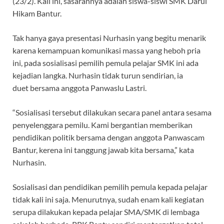
(23/2). Kali ini, sasarannya adalah siswa-siswi SMK Darul
Hikam Bantur.
Tak hanya gaya presentasi Nurhasin yang begitu menarik
karena kemampuan komunikasi massa yang heboh pria
ini, pada sosialisasi pemilih pemula pelajar SMK ini ada
kejadian langka. Nurhasin tidak turun sendirian, ia
duet bersama anggota Panwaslu Lastri.
“Sosialisasi tersebut dilakukan secara panel antara sesama
penyelenggara pemilu. Kami bergantian memberikan
pendidikan politik bersama dengan anggota Panwascam
Bantur, kerena ini tanggung jawab kita bersama,” kata
Nurhasin.
Sosialisasi dan pendidikan pemilih pemula kepada pelajar
tidak kali ini saja. Menurutnya, sudah enam kali kegiatan
serupa dilakukan kepada pelajar SMA/SMK di lembaga