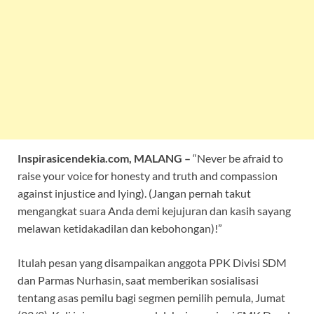
Inspirasicendekia.com, MALANG –
“Never be afraid to
raise your voice for honesty and truth and compassion
against injustice and lying). (Jangan pernah takut
mengangkat suara Anda demi kejujuran dan kasih sayang
melawan ketidakadilan dan kebohongan)!”
Itulah pesan yang disampaikan anggota PPK Divisi SDM
dan Parmas Nurhasin, saat memberikan sosialisasi
tentang asas pemilu bagi segmen pemilih pemula, Jumat