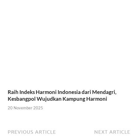
Raih Indeks Harmoni Indonesia dari Mendagri,
Kesbangpol Wujudkan Kampung Harmoni
20 November 2025
PREVIOUS ARTICLE
NEXT ARTICLE