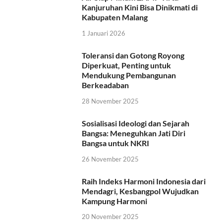
Kanjuruhan Kini Bisa Dinikmati di
Kabupaten Malang
1 Januari 2026
Toleransi dan Gotong Royong
Diperkuat, Penting untuk
Mendukung Pembangunan
Berkeadaban
28 November 2025
Sosialisasi Ideologi dan Sejarah
Bangsa: Meneguhkan Jati Diri
Bangsa untuk NKRI
26 November 2025
Raih Indeks Harmoni Indonesia dari
Mendagri, Kesbangpol Wujudkan
Kampung Harmoni
20 November 2025