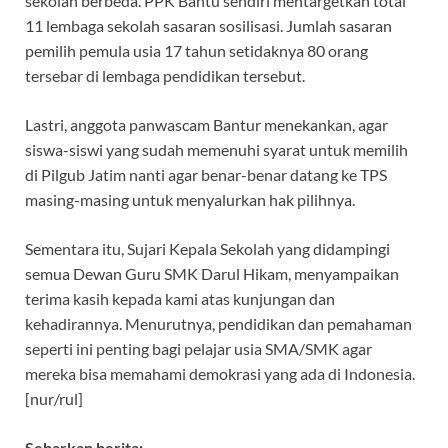
sekolah berbeda. PPK Bantu sendiri mentargetkan total
11 lembaga sekolah sasaran sosilisasi. Jumlah sasaran
pemilih pemula usia 17 tahun setidaknya 80 orang
tersebar di lembaga pendidikan tersebut.
Lastri, anggota panwascam Bantur menekankan, agar
siswa-siswi yang sudah memenuhi syarat untuk memilih
di Pilgub Jatim nanti agar benar-benar datang ke TPS
masing-masing untuk menyalurkan hak pilihnya.
Sementara itu, Sujari Kepala Sekolah yang didampingi
semua Dewan Guru SMK Darul Hikam, menyampaikan
terima kasih kepada kami atas kunjungan dan
kehadirannya. Menurutnya, pendidikan dan pemahaman
seperti ini penting bagi pelajar usia SMA/SMK agar
mereka bisa memahami demokrasi yang ada di Indonesia.
[nur/rul]
Sebarkan berita: