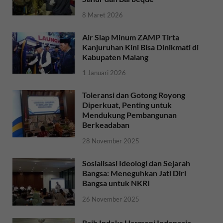
8 Maret 2026
Air Siap Minum ZAMP Tirta
Kanjuruhan Kini Bisa Dinikmati di
Kabupaten Malang
1 Januari 2026
Toleransi dan Gotong Royong
Diperkuat, Penting untuk
Mendukung Pembangunan
Berkeadaban
28 November 2025
Sosialisasi Ideologi dan Sejarah
Bangsa: Meneguhkan Jati Diri
Bangsa untuk NKRI
26 November 2025
Raih Indeks Harmoni Indonesia