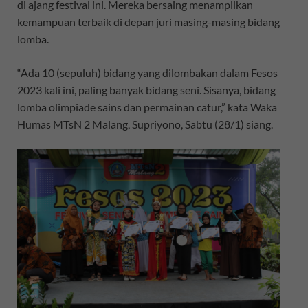
di ajang festival ini. Mereka bersaing menampilkan
kemampuan terbaik di depan juri masing-masing bidang
lomba.
“Ada 10 (sepuluh) bidang yang dilombakan dalam Fesos
2023 kali ini, paling banyak bidang seni. Sisanya, bidang
lomba olimpiade sains dan permainan catur,” kata Waka
Humas MTsN 2 Malang, Supriyono, Sabtu (28/1) siang.