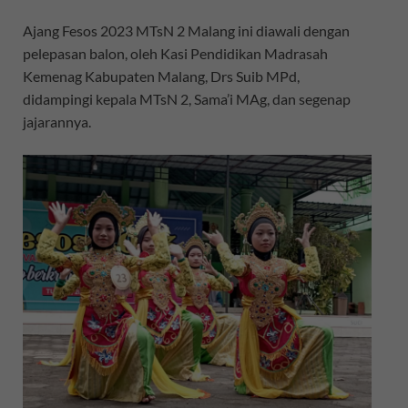
Ajang Fesos 2023 MTsN 2 Malang ini diawali dengan
pelepasan balon, oleh Kasi Pendidikan Madrasah
Kemenag Kabupaten Malang, Drs Suib MPd,
didampingi kepala MTsN 2, Sama’i MAg, dan segenap
jajarannya.