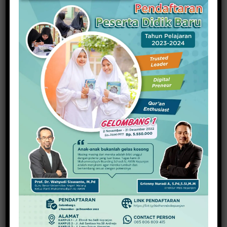
Wujudkan Dukungan Keluarga Sejahtera Bebas
Stunting, BKKBN Sosialisasi Bangga Kencana
15 Desember 2023