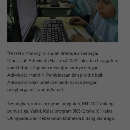
“MTsN 2 Malang ini sudah ditetapkan sebagai
Madrasah Adiwiyata Nasional 2022 lalu, dan hingga kini
kami tetap istiqamah mewujudkannya dengan
Adiwiyata Mandiri. Pembiasaan dan praktik baik
Adiwiyata tidak boleh berhenti hanya dengan
penghargaan,” tandas Sama’i.
Sedangkan, untuk program unggulan, MTsN 2 Malang
punya tiga. Yakni, Kelas program SKS (2 tahun), Kelas
Olimpiade, dan Keberkatan Istimewa bidang olahraga.