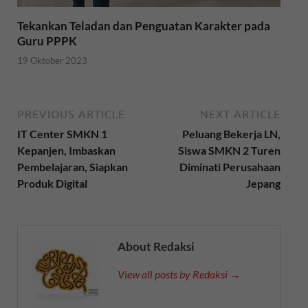
Tekankan Teladan dan Penguatan Karakter pada
Guru PPPK
19 Oktober 2023
PREVIOUS ARTICLE
NEXT ARTICLE
IT Center SMKN 1
Peluang Bekerja LN,
Kepanjen, Imbaskan
Siswa SMKN 2 Turen
Pembelajaran, Siapkan
Diminati Perusahaan
Produk Digital
Jepang
About Redaksi
View all posts by Redaksi →