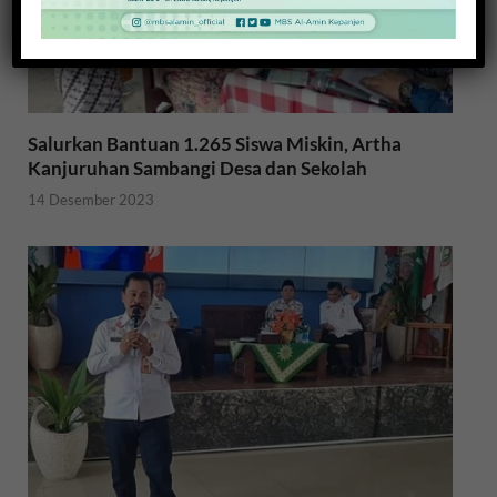
Salurkan Bantuan 1.265 Siswa Miskin, Artha
Kanjuruhan Sambangi Desa dan Sekolah
14 Desember 2023