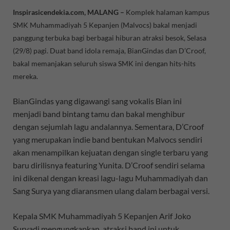
Inspirasicendekia.com, MALANG –
Komplek halaman kampus
SMK Muhammadiyah 5 Kepanjen (Malvocs) bakal menjadi
panggung terbuka bagi berbagai hiburan atraksi besok, Selasa
(29/8) pagi. Duat band idola remaja, BianGindas dan D’Croof,
bakal memanjakan seluruh siswa SMK ini dengan hits-hits
mereka.
BianGindas yang digawangi sang vokalis Bian ini
menjadi band bintang tamu dan bakal menghibur
dengan sejumlah lagu andalannya. Sementara, D’Croof
yang merupakan indie band bentukan Malvocs sendiri
akan menampilkan kejuatan dengan single terbaru yang
baru dirilisnya featuring Yunita. D’Croof sendiri selama
ini dikenal dengan kreasi lagu-lagu Muhammadiyah dan
Sang Surya yang diaransmen ulang dalam berbagai versi.
Kepala SMK Muhammadiyah 5 Kepanjen Arif Joko
Suryadi mengungkapkan, atraksi band ini untuk