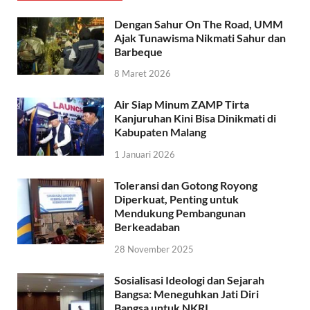
Dengan Sahur On The Road, UMM
Ajak Tunawisma Nikmati Sahur dan
Barbeque
8 Maret 2026
Air Siap Minum ZAMP Tirta
Kanjuruhan Kini Bisa Dinikmati di
Kabupaten Malang
1 Januari 2026
Toleransi dan Gotong Royong
Diperkuat, Penting untuk
Mendukung Pembangunan
Berkeadaban
28 November 2025
Sosialisasi Ideologi dan Sejarah
Bangsa: Meneguhkan Jati Diri
Bangsa untuk NKRI