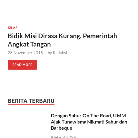
KILAS
Bidik Misi Dirasa Kurang, Pemerintah
Angkat Tangan
28 November 2015
-
by
Redaksi
READ MORE
BERITA TERBARU
Dengan Sahur On The Road, UMM
Ajak Tunawisma Nikmati Sahur dan
Barbeque
8 Maret 2026