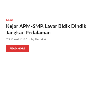
KILAS
Kejar APM-SMP, Layar Bidik Dindik
Jangkau Pedalaman
20 Maret 2016
-
by
Redaksi
READ MORE