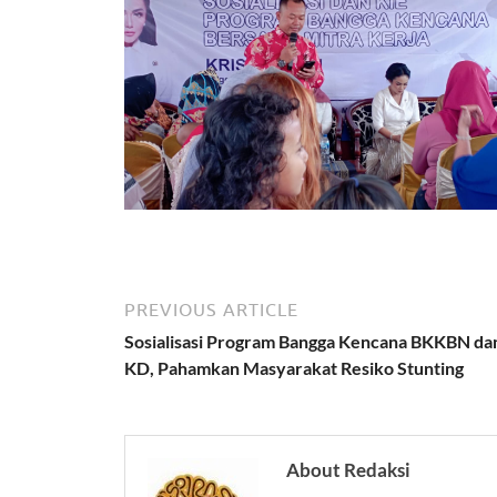
PREVIOUS ARTICLE
Sosialisasi Program Bangga Kencana BKKBN da
KD, Pahamkan Masyarakat Resiko Stunting
About Redaksi