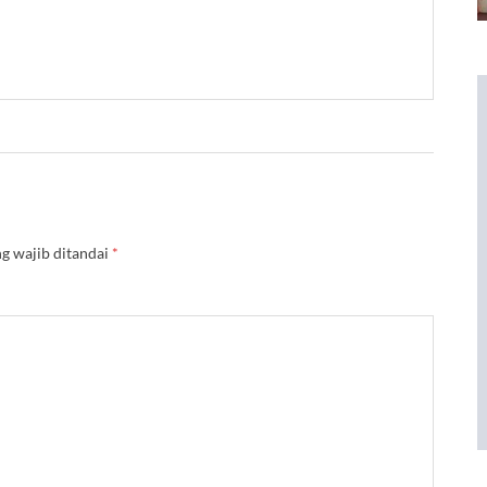
g wajib ditandai
*