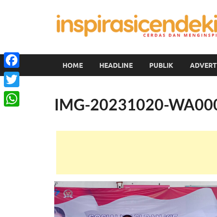
HOME
HEADLINE
PUBLIK
ADVERT
Facebook
Twitter
IMG-20231020-WA00
WhatsApp