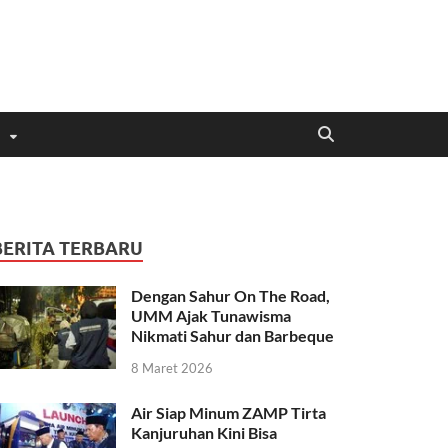
BERITA TERBARU
Dengan Sahur On The Road,
UMM Ajak Tunawisma
Nikmati Sahur dan Barbeque
8 Maret 2026
Air Siap Minum ZAMP Tirta
Kanjuruhan Kini Bisa