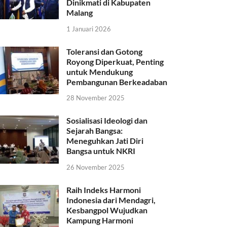
Dinikmati di Kabupaten
Malang
1 Januari 2026
Toleransi dan Gotong
Royong Diperkuat, Penting
untuk Mendukung
Pembangunan Berkeadaban
28 November 2025
Sosialisasi Ideologi dan
Sejarah Bangsa:
Meneguhkan Jati Diri
Bangsa untuk NKRI
26 November 2025
Raih Indeks Harmoni
Indonesia dari Mendagri,
Kesbangpol Wujudkan
Kampung Harmoni