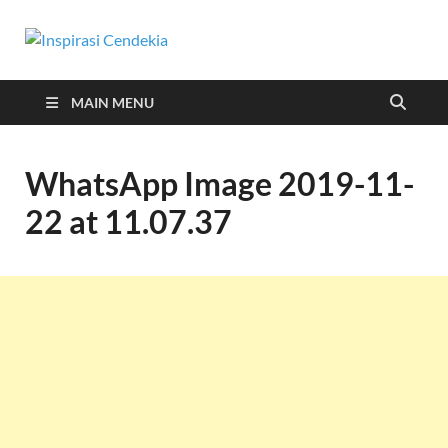
Inspirasi
Berita Malang Hari Ini
Cendekia
MAIN MENU
WhatsApp Image 2019-11-
22 at 11.07.37