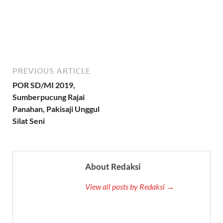
PREVIOUS ARTICLE
POR SD/MI 2019,
Sumberpucung Rajai
Panahan, Pakisaji Unggul
Silat Seni
About Redaksi
View all posts by Redaksi →