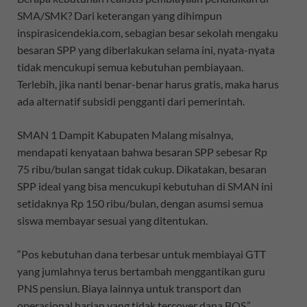
SMA/SMK? Dari keterangan yang dihimpun
inspirasicendekia.com, sebagian besar sekolah mengaku
besaran SPP yang diberlakukan selama ini, nyata-nyata
tidak mencukupi semua kebutuhan pembiayaan.
Terlebih, jika nanti benar-benar harus gratis, maka harus
ada alternatif subsidi pengganti dari pemerintah.
SMAN 1 Dampit Kabupaten Malang misalnya,
mendapati kenyataan bahwa besaran SPP sebesar Rp
75 ribu/bulan sangat tidak cukup. Dikatakan, besaran
SPP ideal yang bisa mencukupi kebutuhan di SMAN ini
setidaknya Rp 150 ribu/bulan, dengan asumsi semua
siswa membayar sesuai yang ditentukan.
“Pos kebutuhan dana terbesar untuk membiayai GTT
yang jumlahnya terus bertambah menggantikan guru
PNS pensiun. Biaya lainnya untuk transport dan
operasional harian yang tidak tercover dana BOS,”