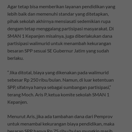
Agar tetap bisa memberikan layanan pendidikan yang
lebih baik dan memenuhi standar yang ditetapkan,
pihak sekolah akhirnya mensiasati sedemikian rupa
dengam tetap menggalang partisipasi masyarakat. Di
SMAN 1 Kepanjen misalnya, juga diberlakukan dana
partisipasi walimurid untuk menambah kekurangan
besaran SPP sesuai SE Gubernur Jatim yang sudah
berlaku.
“Jika ditotal, biaya yang dikenakan pada walimurid
sebesar Rp 250 ribu/bulan. Namun, di luar ketentuan
SPP, sifatnya hanya sebagai sumbangan partisipasi,”
terang Moch. Aris P, ketua komite sekolah SMAN 1
Kepanjen.
Menurut Aris, jika ada tambahan dana dari Pemprov
untuk menambal kekurangan biaya pendidikan, maka
besaran SPP hanya Rp 75 ribu/bulan mungkin masih