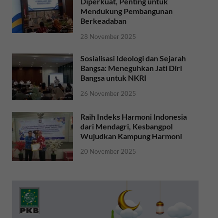
Diperkuat, Penting untuk
Mendukung Pembangunan
Berkeadaban
28 November 2025
Sosialisasi Ideologi dan Sejarah
Bangsa: Meneguhkan Jati Diri
Bangsa untuk NKRI
26 November 2025
Raih Indeks Harmoni Indonesia
dari Mendagri, Kesbangpol
Wujudkan Kampung Harmoni
20 November 2025