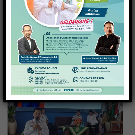
Salurkan Bantuan 1.265 Siswa Miskin, Artha
Kanjuruhan Sambangi Desa dan Sekolah
14 Desember 2023