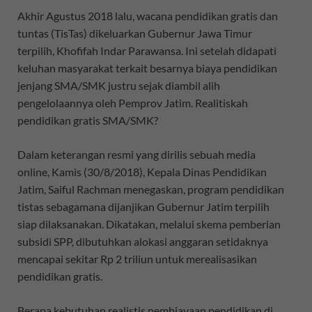
Akhir Agustus 2018 lalu, wacana pendidikan gratis dan
tuntas (TisTas) dikeluarkan Gubernur Jawa Timur
terpilih, Khofifah Indar Parawansa. Ini setelah didapati
keluhan masyarakat terkait besarnya biaya pendidikan
jenjang SMA/SMK justru sejak diambil alih
pengelolaannya oleh Pemprov Jatim. Realitiskah
pendidikan gratis SMA/SMK?
Dalam keterangan resmi yang dirilis sebuah media
online, Kamis (30/8/2018), Kepala Dinas Pendidikan
Jatim, Saiful Rachman menegaskan, program pendidikan
tistas sebagamana dijanjikan Gubernur Jatim terpilih
siap dilaksanakan. Dikatakan, melalui skema pemberian
subsidi SPP, dibutuhkan alokasi anggaran setidaknya
mencapai sekitar Rp 2 triliun untuk merealisasikan
pendidikan gratis.
Berapa kebutuhan realistis pembiayaan pendidikan di