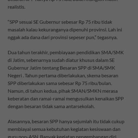
realistis.
“SPP sesuai SE Gubernur sebesar Rp 75 ribu tidak
masalah kalau kekuranganya dipenuhi provinsi. Lah ini
nggak ada dana dari provinsi sepeser pun,” tegasnya.
Dua tahun terakhir, pembiayaan pendidikan SMA/SMK
di Jatim, sebenarnya sudah diatur khusus dalam SE
Gubernur Jatim tentang Besaran SPP di SMA/SMK
Negeri . Tahun pertama diberlakukan, skema besaran
SPP diberlakukan sama sebesar Rp 75 ribu/bulan.
Namun, di tahun kedua, pihak SMAN/SMKN merasa
keberatan dan ramai-ramai mengusulkan kenaikan SPP
dengan besaran tidak sama antarsekolah.
Alasannya, besaran SPP hanya sejumlah itu tidak cukup
membiayai semua kebutuhan kegiatan kesiswaan dan
guru non-ASN. Banyak kegiatan pengembangan diri