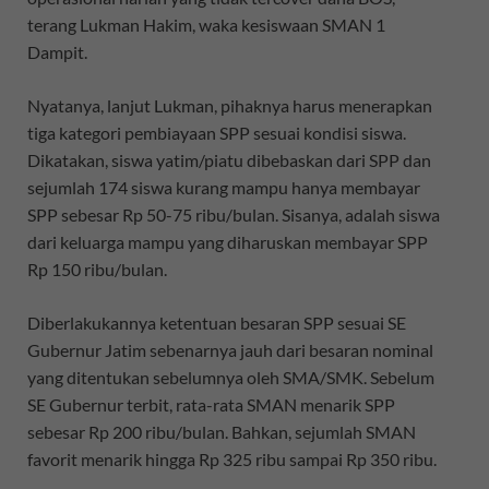
terang Lukman Hakim, waka kesiswaan SMAN 1
Dampit.
Nyatanya, lanjut Lukman, pihaknya harus menerapkan
tiga kategori pembiayaan SPP sesuai kondisi siswa.
Dikatakan, siswa yatim/piatu dibebaskan dari SPP dan
sejumlah 174 siswa kurang mampu hanya membayar
SPP sebesar Rp 50-75 ribu/bulan. Sisanya, adalah siswa
dari keluarga mampu yang diharuskan membayar SPP
Rp 150 ribu/bulan.
Diberlakukannya ketentuan besaran SPP sesuai SE
Gubernur Jatim sebenarnya jauh dari besaran nominal
yang ditentukan sebelumnya oleh SMA/SMK. Sebelum
SE Gubernur terbit, rata-rata SMAN menarik SPP
sebesar Rp 200 ribu/bulan. Bahkan, sejumlah SMAN
favorit menarik hingga Rp 325 ribu sampai Rp 350 ribu.