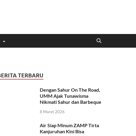
BERITA TERBARU
Dengan Sahur On The Road,
UMM Ajak Tunawisma
Nikmati Sahur dan Barbeque
8 Maret 2026
Air Siap Minum ZAMP Tirta
Kanjuruhan Kini Bisa