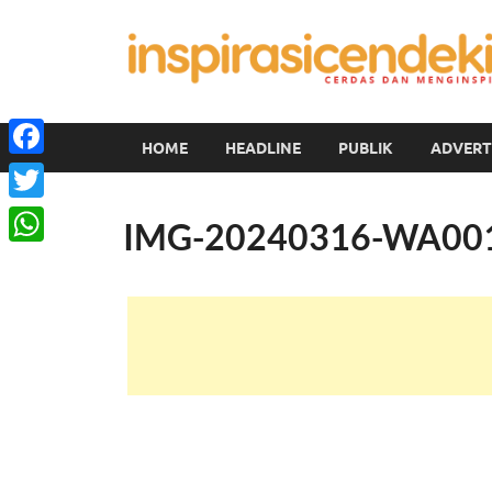
HOME
HEADLINE
PUBLIK
ADVERT
Facebook
Twitter
IMG-20240316-WA00
WhatsApp