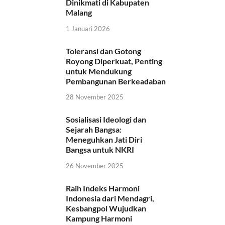
Dinikmati di Kabupaten
Malang
1 Januari 2026
Toleransi dan Gotong
Royong Diperkuat, Penting
untuk Mendukung
Pembangunan Berkeadaban
28 November 2025
Sosialisasi Ideologi dan
Sejarah Bangsa:
Meneguhkan Jati Diri
Bangsa untuk NKRI
26 November 2025
Raih Indeks Harmoni
Indonesia dari Mendagri,
Kesbangpol Wujudkan
Kampung Harmoni