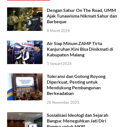
Dengan Sahur On The Road, UMM
Ajak Tunawisma Nikmati Sahur dan
Barbeque
8 Maret 2026
Air Siap Minum ZAMP Tirta
Kanjuruhan Kini Bisa Dinikmati di
Kabupaten Malang
1 Januari 2026
Toleransi dan Gotong Royong
Diperkuat, Penting untuk
Mendukung Pembangunan
Berkeadaban
28 November 2025
Sosialisasi Ideologi dan Sejarah
Bangsa: Meneguhkan Jati Diri
Bangsa untuk NKRI