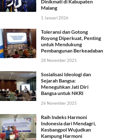
Dinikmati di Kabupaten
Malang
1 Januari 2026
Toleransi dan Gotong
Royong Diperkuat, Penting
untuk Mendukung
Pembangunan Berkeadaban
28 November 2025
Sosialisasi Ideologi dan
Sejarah Bangsa:
Meneguhkan Jati Diri
Bangsa untuk NKRI
26 November 2025
Raih Indeks Harmoni
Indonesia dari Mendagri,
Kesbangpol Wujudkan
Kampung Harmoni