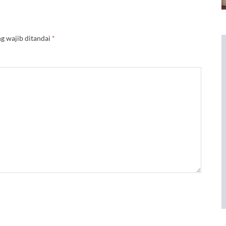
g wajib ditandai
*