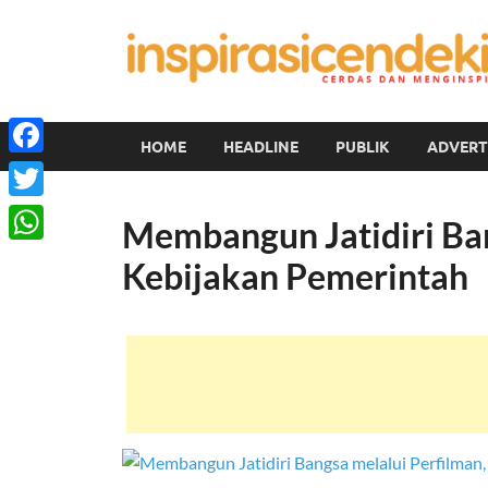
HOME
HEADLINE
PUBLIK
ADVERT
Facebook
Twitter
Membangun Jatidiri Ban
WhatsApp
Kebijakan Pemerintah