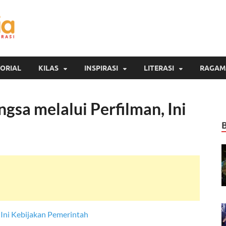
Inspirasi Cendekia
Berita Malang Hari Ini
ORIAL
KILAS
INSPIRASI
LITERASI
RAGAM
gsa melalui Perfilman, Ini