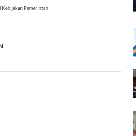
ni Kebijakan Pemerintah
ni