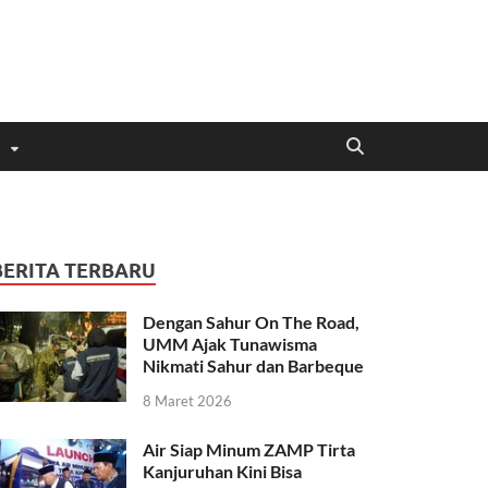
BERITA TERBARU
Dengan Sahur On The Road,
UMM Ajak Tunawisma
Nikmati Sahur dan Barbeque
8 Maret 2026
Air Siap Minum ZAMP Tirta
Kanjuruhan Kini Bisa