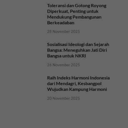
Toleransi dan Gotong Royong
Diperkuat, Penting untuk
Mendukung Pembangunan
Berkeadaban
28 November 2025
Sosialisasi Ideologi dan Sejarah
Bangsa: Meneguhkan Jati Diri
Bangsa untuk NKRI
26 November 2025
Raih Indeks Harmoni Indonesia
dari Mendagri, Kesbangpol
Wujudkan Kampung Harmoni
20 November 2025