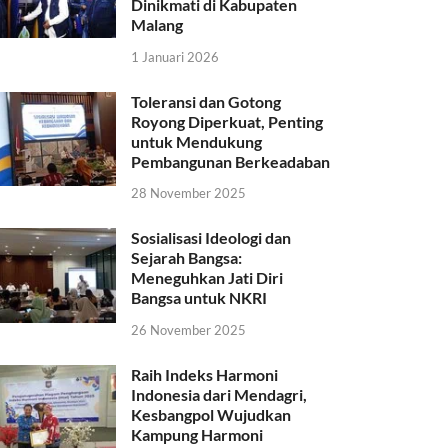
Dinikmati di Kabupaten
Malang
1 Januari 2026
Toleransi dan Gotong
Royong Diperkuat, Penting
untuk Mendukung
Pembangunan Berkeadaban
28 November 2025
Sosialisasi Ideologi dan
Sejarah Bangsa:
Meneguhkan Jati Diri
Bangsa untuk NKRI
26 November 2025
Raih Indeks Harmoni
Indonesia dari Mendagri,
Kesbangpol Wujudkan
Kampung Harmoni