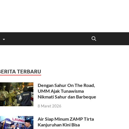
BERITA TERBARU
Dengan Sahur On The Road,
UMM Ajak Tunawisma
Nikmati Sahur dan Barbeque
8 Maret 2026
Air Siap Minum ZAMP Tirta
Kanjuruhan Kini Bisa