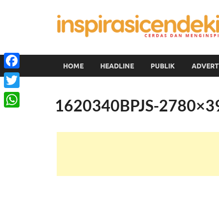
HOME
HEADLINE
PUBLIK
ADVERT
Facebook
Twitter
1620340BPJS-2780×3
WhatsApp