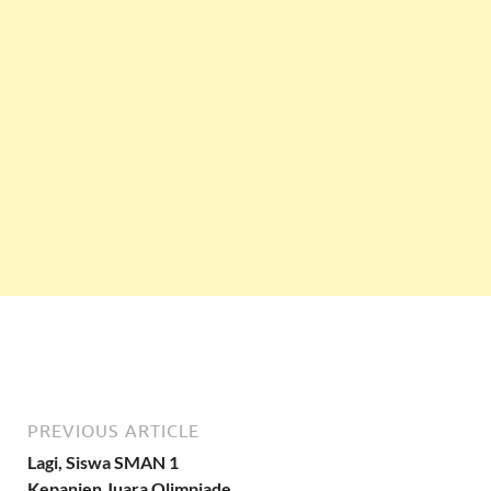
PREVIOUS ARTICLE
Lagi, Siswa SMAN 1
Kepanjen Juara Olimpiade