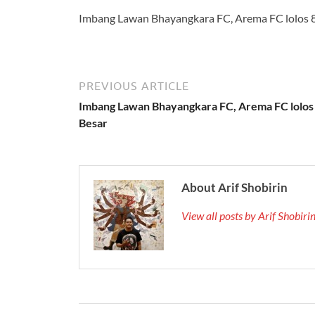
Imbang Lawan Bhayangkara FC, Arema FC lolos 
PREVIOUS ARTICLE
Imbang Lawan Bhayangkara FC, Arema FC lolos
Besar
About Arif Shobirin
View all posts by Arif Shobir