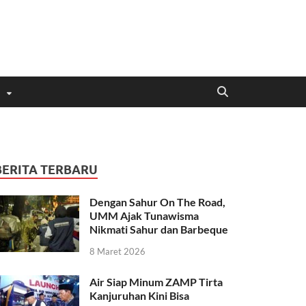
BERITA TERBARU
Dengan Sahur On The Road,
UMM Ajak Tunawisma
Nikmati Sahur dan Barbeque
8 Maret 2026
Air Siap Minum ZAMP Tirta
Kanjuruhan Kini Bisa