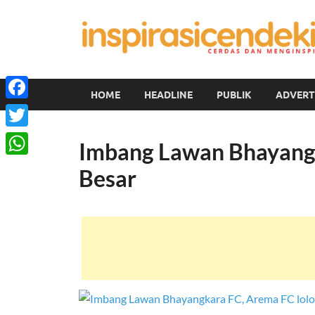
HOME
HEADLINE
PUBLIK
ADVERT
Facebook
Twitter
Imbang Lawan Bhayangk
WhatsApp
Besar