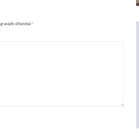
g wajib ditandai
*