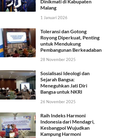
Dinikmati di Kabupaten
Malang
1 Januari 2026
Toleransi dan Gotong
Royong Diperkuat, Penting
untuk Mendukung
Pembangunan Berkeadaban
28 November 2025
Sosialisasi Ideologi dan
Sejarah Bangsa:
Meneguhkan Jati Diri
Bangsa untuk NKRI
26 November 2025
Raih Indeks Harmoni
Indonesia dari Mendagri,
Kesbangpol Wujudkan
Kampung Harmoni