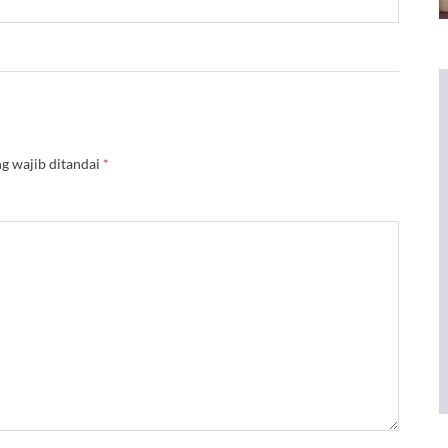
g wajib ditandai
*