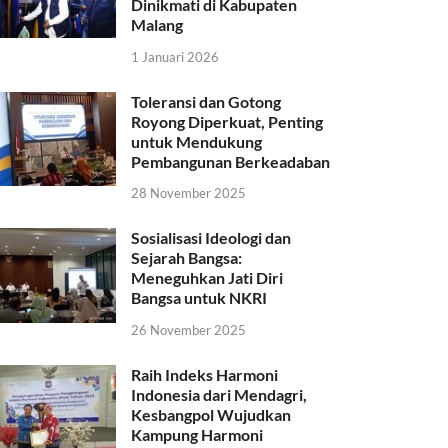
Dinikmati di Kabupaten
Malang
1 Januari 2026
Toleransi dan Gotong
Royong Diperkuat, Penting
untuk Mendukung
Pembangunan Berkeadaban
28 November 2025
Sosialisasi Ideologi dan
Sejarah Bangsa:
Meneguhkan Jati Diri
Bangsa untuk NKRI
26 November 2025
Raih Indeks Harmoni
Indonesia dari Mendagri,
Kesbangpol Wujudkan
Kampung Harmoni