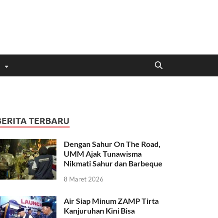
BERITA TERBARU
Dengan Sahur On The Road,
UMM Ajak Tunawisma
Nikmati Sahur dan Barbeque
8 Maret 2026
Air Siap Minum ZAMP Tirta
Kanjuruhan Kini Bisa