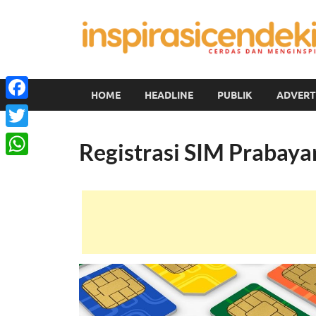
HOME
HEADLINE
PUBLIK
ADVERT
Facebook
Twitter
Registrasi SIM Prabaya
WhatsApp