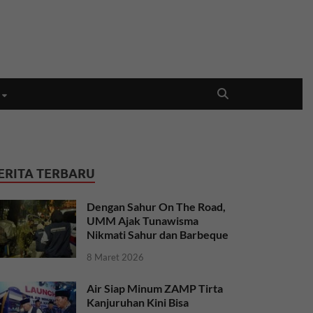
ERITA TERBARU
Dengan Sahur On The Road,
UMM Ajak Tunawisma
Nikmati Sahur dan Barbeque
8 Maret 2026
Air Siap Minum ZAMP Tirta
Kanjuruhan Kini Bisa