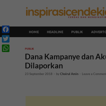
HOME
HEADLINE
PUBLIK
ADVERTO
Facebook
Twitter
PUBLIK
Dana Kampanye dan Aku
WhatsApp
Dilaporkan
23 September 2018
-
by
Choirul Amin
-
Leave a Commen