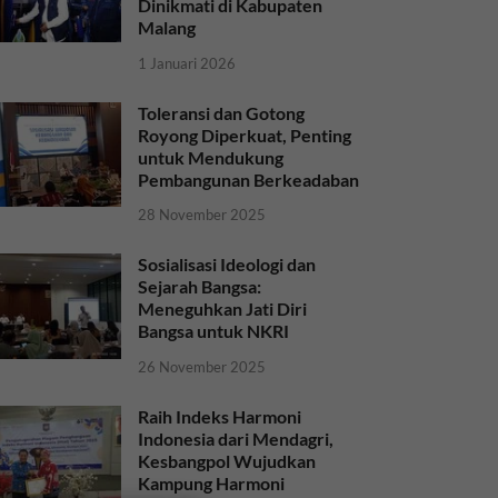
Dinikmati di Kabupaten
Malang
1 Januari 2026
Toleransi dan Gotong
Royong Diperkuat, Penting
untuk Mendukung
Pembangunan Berkeadaban
28 November 2025
Sosialisasi Ideologi dan
Sejarah Bangsa:
Meneguhkan Jati Diri
Bangsa untuk NKRI
26 November 2025
Raih Indeks Harmoni
Indonesia dari Mendagri,
Kesbangpol Wujudkan
Kampung Harmoni