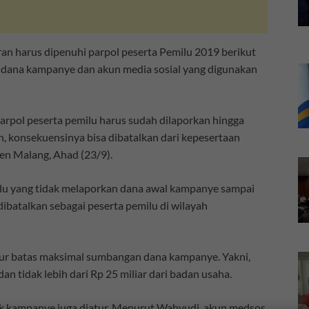
an harus dipenuhi parpol peserta Pemilu 2019 berikut
dana kampanye dan akun media sosial yang digunakan
parpol peserta pemilu harus sudah dilaporkan hingga
an, konsekuensinya bisa dibatalkan dari kepesertaan
en Malang, Ahad (23/9).
ilu yang tidak melaporkan dana awal kampanye sampai
ibatalkan sebagai peserta pemilu di wilayah
tur batas maksimal sumbangan dana kampanye. Yakni,
an tidak lebih dari Rp 25 miliar dari badan usaha.
k kampanye juga diatur. Menurut Wahyudi, akun medsos