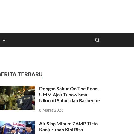
BERITA TERBARU
Dengan Sahur On The Road,
UMM Ajak Tunawisma
Nikmati Sahur dan Barbeque
8 Maret 2026
Air Siap Minum ZAMP Tirta
Kanjuruhan Kini Bisa