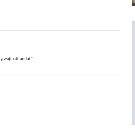
g wajib ditandai
*