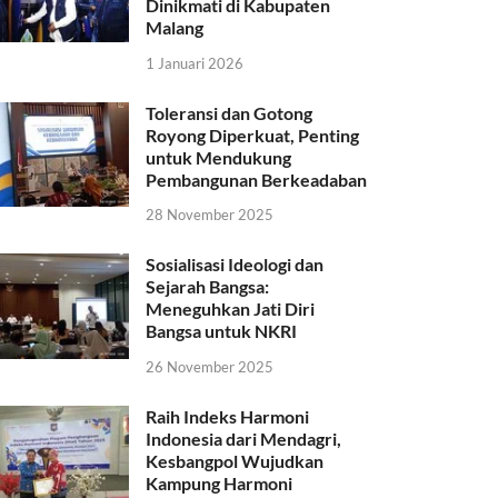
Dinikmati di Kabupaten
Malang
1 Januari 2026
Toleransi dan Gotong
Royong Diperkuat, Penting
untuk Mendukung
Pembangunan Berkeadaban
28 November 2025
Sosialisasi Ideologi dan
Sejarah Bangsa:
Meneguhkan Jati Diri
Bangsa untuk NKRI
26 November 2025
Raih Indeks Harmoni
Indonesia dari Mendagri,
Kesbangpol Wujudkan
Kampung Harmoni