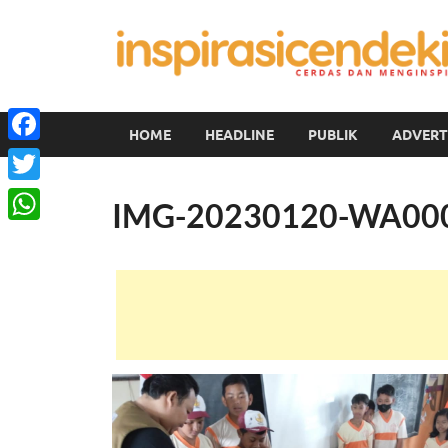
HOME
HEADLINE
PUBLIK
ADVERT
Facebook
Twitter
IMG-20230120-WA00
WhatsApp