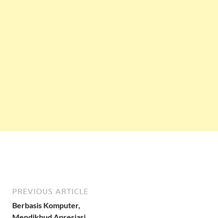
PREVIOUS ARTICLE
Berbasis Komputer,
Mendikbud Apresiasi