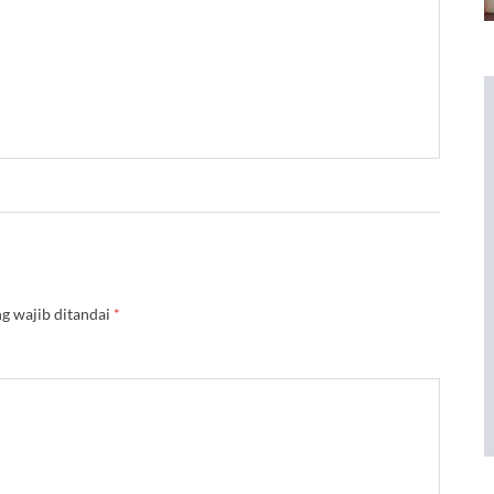
g wajib ditandai
*