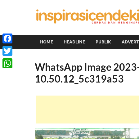
HOME
HEADLINE
PUBLIK
ADVERT
Facebook
Twitter
WhatsApp Image 2023-
WhatsApp
10.50.12_5c319a53