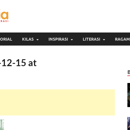
Inspirasi Cendekia
Berita Malang Hari Ini
ORIAL
KILAS
INSPIRASI
LITERASI
RAGAM
12-15 at