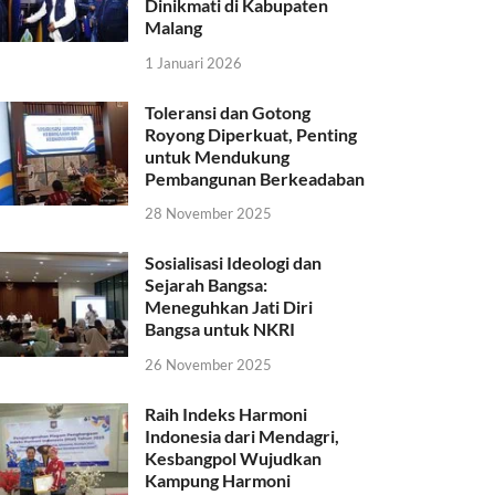
Dinikmati di Kabupaten
Malang
1 Januari 2026
Toleransi dan Gotong
Royong Diperkuat, Penting
untuk Mendukung
Pembangunan Berkeadaban
28 November 2025
Sosialisasi Ideologi dan
Sejarah Bangsa:
Meneguhkan Jati Diri
Bangsa untuk NKRI
26 November 2025
Raih Indeks Harmoni
Indonesia dari Mendagri,
Kesbangpol Wujudkan
Kampung Harmoni