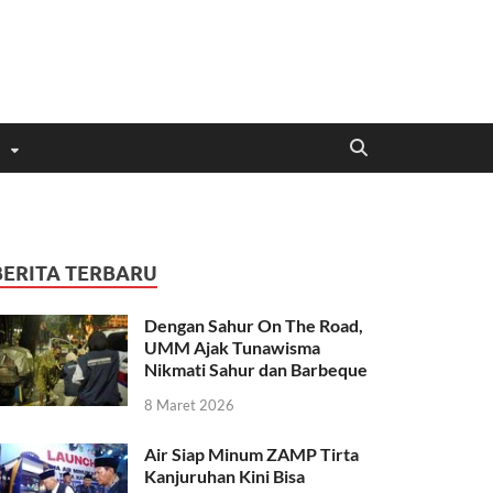
BERITA TERBARU
Dengan Sahur On The Road,
UMM Ajak Tunawisma
Nikmati Sahur dan Barbeque
8 Maret 2026
Air Siap Minum ZAMP Tirta
Kanjuruhan Kini Bisa