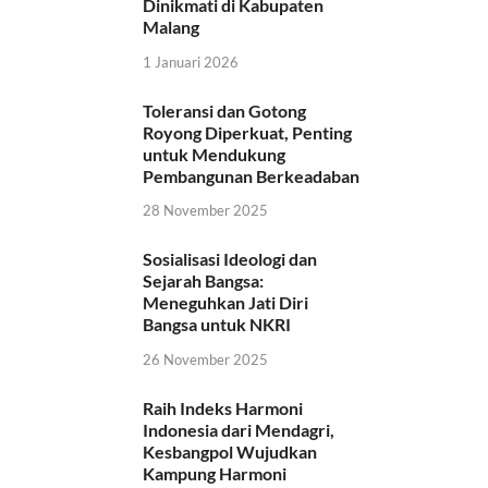
Dinikmati di Kabupaten
Malang
1 Januari 2026
Toleransi dan Gotong
Royong Diperkuat, Penting
untuk Mendukung
Pembangunan Berkeadaban
28 November 2025
Sosialisasi Ideologi dan
Sejarah Bangsa:
Meneguhkan Jati Diri
Bangsa untuk NKRI
26 November 2025
Raih Indeks Harmoni
Indonesia dari Mendagri,
Kesbangpol Wujudkan
Kampung Harmoni