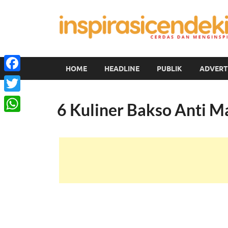
HOME
HEADLINE
PUBLIK
ADVERT
Facebook
Twitter
6 Kuliner Bakso Anti M
WhatsApp