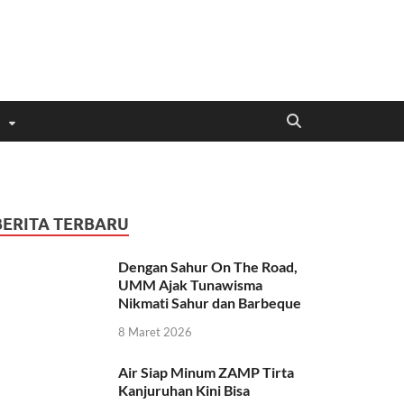
BERITA TERBARU
Dengan Sahur On The Road,
UMM Ajak Tunawisma
Nikmati Sahur dan Barbeque
8 Maret 2026
Air Siap Minum ZAMP Tirta
Kanjuruhan Kini Bisa