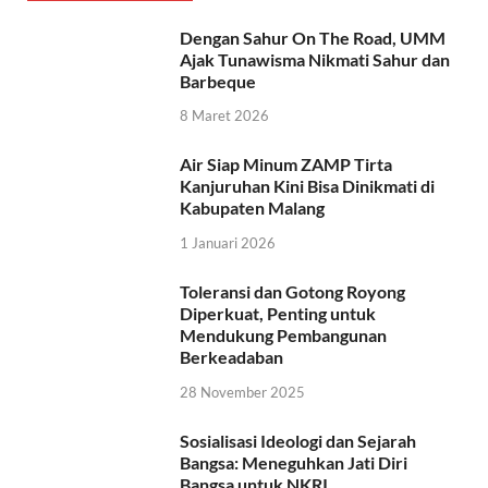
Dengan Sahur On The Road, UMM
Ajak Tunawisma Nikmati Sahur dan
Barbeque
8 Maret 2026
Air Siap Minum ZAMP Tirta
Kanjuruhan Kini Bisa Dinikmati di
Kabupaten Malang
1 Januari 2026
Toleransi dan Gotong Royong
Diperkuat, Penting untuk
Mendukung Pembangunan
Berkeadaban
28 November 2025
Sosialisasi Ideologi dan Sejarah
Bangsa: Meneguhkan Jati Diri
Bangsa untuk NKRI