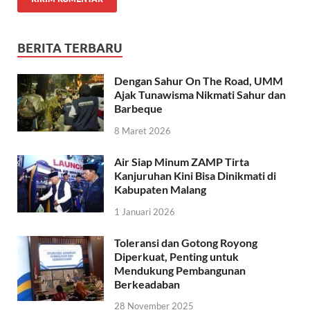
BERITA TERBARU
Dengan Sahur On The Road, UMM
Ajak Tunawisma Nikmati Sahur dan
Barbeque
8 Maret 2026
Air Siap Minum ZAMP Tirta
Kanjuruhan Kini Bisa Dinikmati di
Kabupaten Malang
1 Januari 2026
Toleransi dan Gotong Royong
Diperkuat, Penting untuk
Mendukung Pembangunan
Berkeadaban
28 November 2025